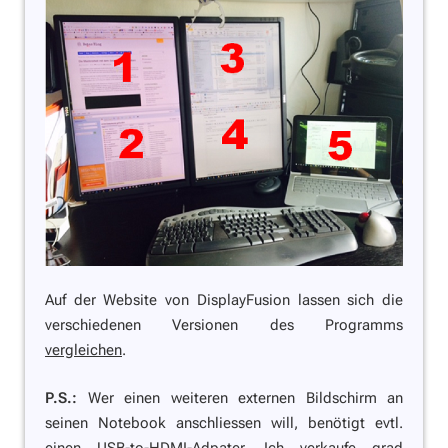
Auf der Website von DisplayFusion lassen sich die
verschiedenen Versionen des Programms
vergleichen
.
P.S.:
Wer einen weiteren externen Bildschirm an
seinen Notebook anschliessen will, benötigt evtl.
einen USB-to-HDMI-Adpater. Ich
verkaufe
grad