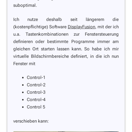
suboptimal.
Ich nutze deshalb seit längerem die
(kostenpflichtige) Software
DisplayFusion
, mit der ich
u.a. Tastenkombinationen zur Fenstersteuerung
definieren oder bestimmte Programme immer am
gleichen Ort starten lassen kann. So habe ich mir
virtuelle Bildschirmbereiche definiert, in die ich nun
Fenster mit
Control-1
Control-2
Control-3
Control-4
Control 5
verschieben kann: