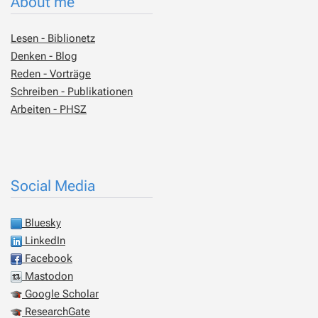
About me
Lesen - Biblionetz
Denken - Blog
Reden - Vorträge
Schreiben - Publikationen
Arbeiten - PHSZ
Social Media
Bluesky
LinkedIn
Facebook
Mastodon
Google Scholar
ResearchGate