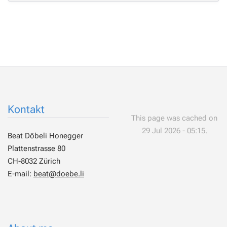
Kontakt
This page was cached on
29 Jul 2026 - 05:15.
Beat Döbeli Honegger
Plattenstrasse 80
CH-8032 Zürich
E-mail:
beat@doebe.li