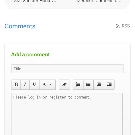
GMLS in der Hand von Lernenden
Metanet: Catch-all oder eben doch nicht...
Comments
RSS
Add a comment