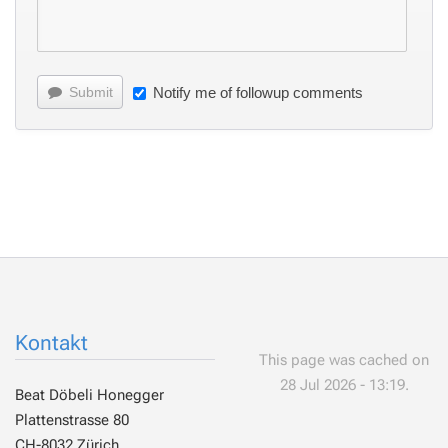
Submit
Notify me of followup comments
Kontakt
This page was cached on
28 Jul 2026 - 13:19.
Beat Döbeli Honegger
Plattenstrasse 80
CH-8032 Zürich