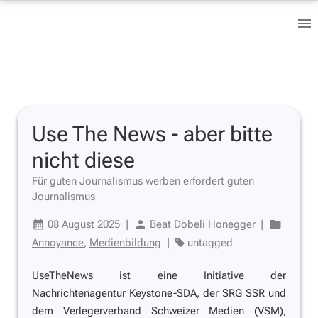
Use The News - aber bitte
nicht diese
Für guten Journalismus werben erfordert guten
Journalismus
08 August 2025
|
Beat Döbeli Honegger
|
Annoyance
,
Medienbildung
|
untagged
UseTheNews
ist eine Initiative der
Nachrichtenagentur Keystone-SDA, der SRG SSR und
dem Verlegerverband Schweizer Medien (VSM),