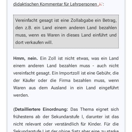
didaktischen Kommentar für Lehrpersonen
:
Vereinfacht gesagt ist eine Zollabgabe ein Betrag,
den z.B. ein Land einem anderen Land bezahlen
muss, wenn es Waren in dieses Land einführt und
dort verkaufen will.
Hmm, nein.
Ein Zoll ist nicht etwas, was ein Land
einem anderen Land bezahlen muss - auch nicht
vereinfacht gesagt. Ein Importzoll ist eine Gebühr, die
der Käufer oder die Firma bezahlen muss, wenn
Waren aus dem Ausland in ein Land eingeführt
werden.
(
Detailliertere Einordnung:
Das Thema eignet sich
frühestens ab der Sekundarstufe I, darunter ist das
nicht relevant oder verständlich für Kinder. Für die
Sekundarstufe I ist der obige Satz aber eine zu starke