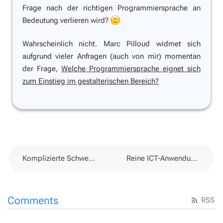
Frage nach der richtigen Programmiersprache an
Bedeutung verlieren wird?
Wahrscheinlich nicht. Marc Pilloud widmet sich
aufgrund vieler Anfragen (auch von mir) momentan
der Frage,
Welche Programmiersprache eignet sich
zum Einstieg im gestalterischen Bereich?
Komplizierte Schweizer Fachhochschullandschaft
Reine ICT-Anwendungskurse oder integrierte Didaktik/Anwendungs-Know-how-Kurse?
Comments
RSS