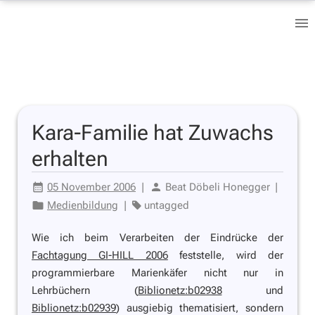
Kara-Familie hat Zuwachs
erhalten
05 November 2006
|
Beat Döbeli Honegger
|
Medienbildung
|
untagged
Wie ich beim Verarbeiten der Eindrücke der
Fachtagung GI-HILL 2006
feststelle, wird der
programmierbare Marienkäfer nicht nur in
Lehrbüchern (
Biblionetz:b02938
und
Biblionetz:b02939
) ausgiebig thematisiert, sondern