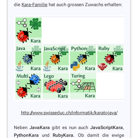
die
Kara-Familie
hat auch grossen Zuwachs erhalten:
http://www.swisseduc.ch/informatik/karatojava/
Neben
JavaKara
gibt es nun auch
JavaScriptKara
,
PythonKara
und
RubyKara
. Ob damit die ewige