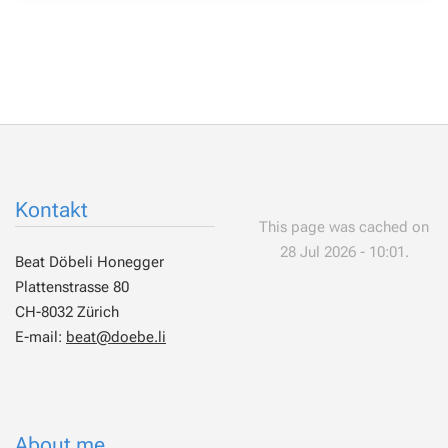
Kontakt
This page was cached on
28 Jul 2026 - 10:01.
Beat Döbeli Honegger
Plattenstrasse 80
CH-8032 Zürich
E-mail:
beat@doebe.li
About me