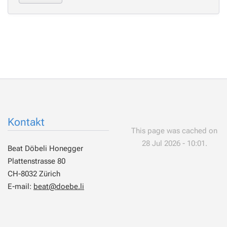
Kontakt
This page was cached on
28 Jul 2026 - 10:01.
Beat Döbeli Honegger
Plattenstrasse 80
CH-8032 Zürich
E-mail:
beat@doebe.li