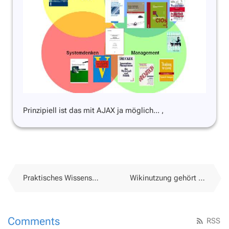
Prinzipiell ist das mit AJAX ja möglich...
,
Praktisches Wissensmanagement für Lehrpersonen
Wikinutzung gehört zur Allgemeinbildung
Comments
RSS