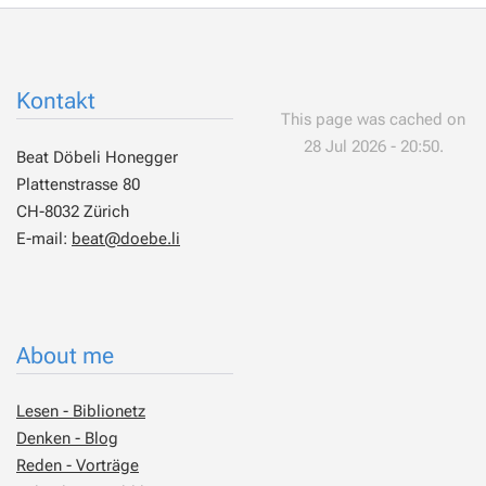
Kontakt
This page was cached on
28 Jul 2026 - 20:50.
Beat Döbeli Honegger
Plattenstrasse 80
CH-8032 Zürich
E-mail:
beat@doebe.li
About me
Lesen - Biblionetz
Denken - Blog
Reden - Vorträge