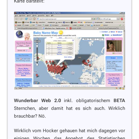
Karte darstellt:
Wunderbar Web 2.0
inkl. obligatorischem
BETA
Sternchen, aber damit hat es sich auch. Wirklich
brauchbar? Nö.
Wirklich vom Hocker gehauen hat mich dagegen vor
einigen Wochen das Angebot des
Statistischen