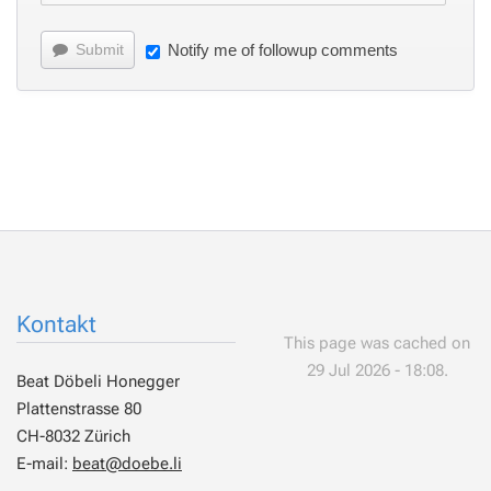
Submit
Notify me of followup comments
Kontakt
This page was cached on
29 Jul 2026 - 18:08.
Beat Döbeli Honegger
Plattenstrasse 80
CH-8032 Zürich
E-mail:
beat@doebe.li