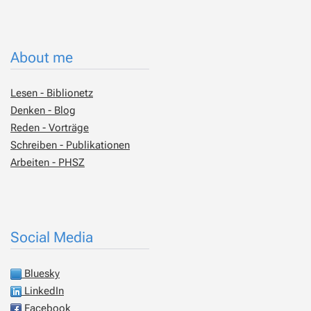
About me
Lesen - Biblionetz
Denken - Blog
Reden - Vorträge
Schreiben - Publikationen
Arbeiten - PHSZ
Social Media
Bluesky
LinkedIn
Facebook