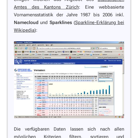
Amtes des Kantons Zürich
: Eine webbasierte
Vornamensstatistik der Jahre 1987 bis 2006 inkl.
Namecloud
und
Sparklines
(
Sparkline-Erklärung bei
Wikipedia
):
Die verfügbaren Daten lassen sich nach allen
möglichen Kriterien filtern, sortieren und