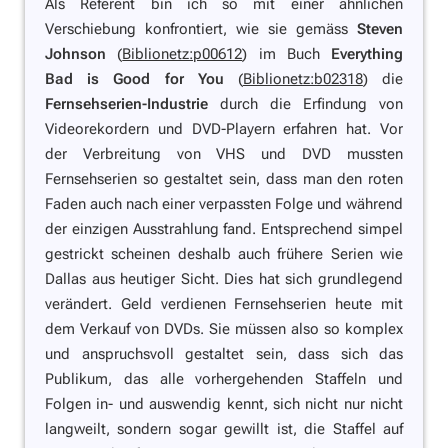
Als Referent bin ich so mit einer ähnlichen
Verschiebung konfrontiert, wie sie gemäss
Steven
Johnson
(
Biblionetz:p00612
) im Buch
Everything
Bad is Good for You
(
Biblionetz:b02318
) die
Fernsehserien-Industrie
durch die Erfindung von
Videorekordern und DVD-Playern erfahren hat. Vor
der Verbreitung von VHS und DVD mussten
Fernsehserien so gestaltet sein, dass man den roten
Faden auch nach einer verpassten Folge und während
der einzigen Ausstrahlung fand. Entsprechend simpel
gestrickt scheinen deshalb auch frühere Serien wie
Dallas aus heutiger Sicht. Dies hat sich grundlegend
verändert. Geld verdienen Fernsehserien heute mit
dem Verkauf von DVDs. Sie müssen also so komplex
und anspruchsvoll gestaltet sein, dass sich das
Publikum, das alle vorhergehenden Staffeln und
Folgen in- und auswendig kennt, sich nicht nur nicht
langweilt, sondern sogar gewillt ist, die Staffel auf