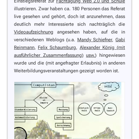
Einstiegsreferat zur
Fachtagung Web 2.0 und Schule
illustrieren. Zwar haben ca. 180 Personen das Referat
live gesehen und gehört, doch ist anzunehmen, dass
deutlich mehr Interessierte sich nachträglich die
Videoaufzeichnung
angesehen haben, auf die in
verschiedenen Weblogs (u.a.
Mandy Schiefner
,
Gabi
Reinmann
,
Felix Schaumburg
,
Alexander König (mit
ausführlicher Zusammenfassung)
usw.
) hingewiesen
wurde und die (mit angefragter Erlaubnis) in anderen
Weiterbildungsveranstaltungen gezeigt worden ist.