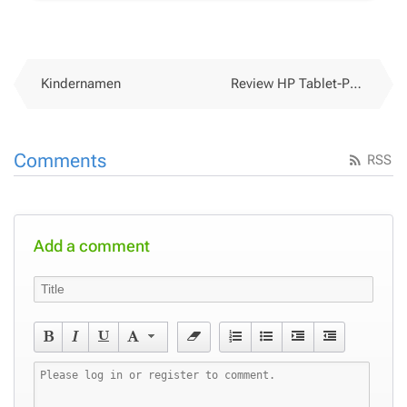
Kindernamen
Review HP Tablet-PC 2710p bei jkOnTheRun
Comments
RSS
Add a comment