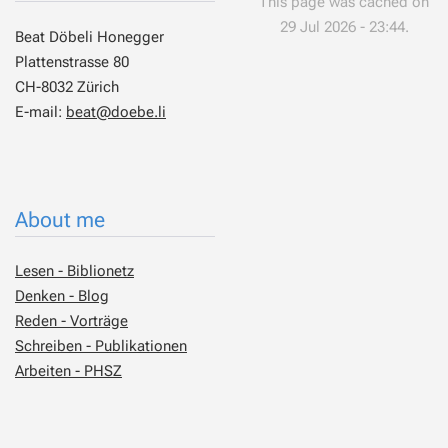
This page was cached on
29 Jul 2026 - 23:44.
Beat Döbeli Honegger
Plattenstrasse 80
CH-8032 Zürich
E-mail:
beat@doebe.li
About me
Lesen - Biblionetz
Denken - Blog
Reden - Vorträge
Schreiben - Publikationen
Arbeiten - PHSZ