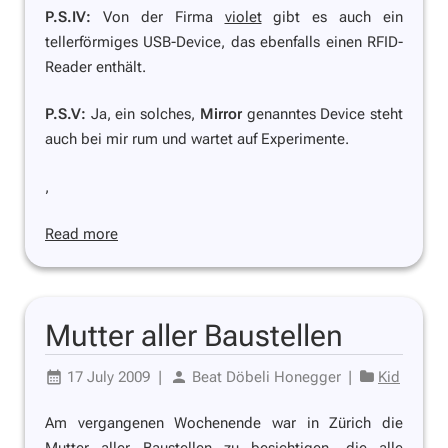
P.S.IV:
Von der Firma
violet
gibt es auch ein
tellerförmiges USB-Device, das ebenfalls einen RFID-
Reader enthält.
P.S.V:
Ja, ein solches,
Mirror
genanntes Device steht
auch bei mir rum und wartet auf Experimente.
,
Read more
Mutter aller Baustellen
17 July 2009
|
Beat Döbeli Honegger
|
Kid
Am vergangenen Wochenende war in Zürich die