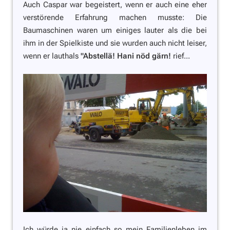
Auch Caspar war begeistert, wenn er auch eine eher
verstörende Erfahrung machen musste: Die
Baumaschinen waren um einiges lauter als die bei
ihm in der Spielkiste und sie wurden auch nicht leiser,
wenn er lauthals
"Abstellä! Hani nöd gärn!
rief...
Ich würde ja nie einfach so mein Familienleben im