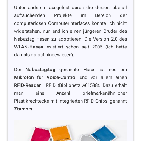
Unter anderem ausgelöst durch die derzeit überall
auftauchenden Projekte im Bereich der
computerlosen Computerinterfaces
konnte ich nicht
widerstehen, nun endlich einen jüngeren Bruder des
Nabaztag-Hasen
zu adoptieren. Die Version 2.0 des
WLAN-Hasen
existiert schon seit 2006 (ich hatte
damals darauf
hingewiesen
).
Der
Nabaztag/tag
genannte Hase hat neu ein
Mikrofon für Voice-Control
und vor allem einen
RFID-Reader
. RFID (
Biblionetz:w01588
). Dazu erhält
man eine Anzahl briefmarkenähnlicher
Plastikrechtecke mit integrierten RFID-Chips, genannt
Ztamp:s
.