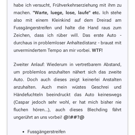
habe ich versucht, Frühverkehrserziehung mit ihm zu
machen.
"Warte, luege, lose, laufe" etc.
Ich stehe
also mit einem Kleinkind auf dem Dreirad am
Fussgängerstreifen und halte die Hand raus zum
Zeichen, dass ich rüber will. Das erste Auto -
durchaus in problemloser Anhaltedistanz - braust mit
unvermindertem Tempo an mir vorbei.
WTF!
Zweiter Anlauf: Wiederum in vertretbarem Abstand,
um problemlos anzuhalten nähert sich das zweite
Auto. Doch auch dieses zeigt keinerlei Anstalten
anzuhalten. Auch mein wüstes Geschrei und
Händefuchteln beeindruckt das Auto keineswegs
(Caspar jedoch sehr wohl, er hat mich bisher nie
fluchen hören...), auch dieses Blechding fährt
ungerührt an uns vorbei!
@!##?@
Fussgängerstreifen