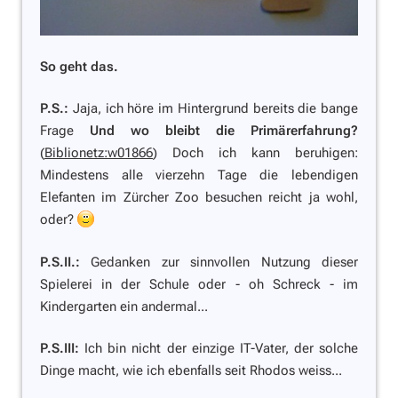
So geht das.
P.S.:
Jaja, ich höre im Hintergrund bereits die bange
Frage
Und wo bleibt die Primärerfahrung?
(
Biblionetz:w01866
) Doch ich kann beruhigen:
Mindestens alle vierzehn Tage die lebendigen
Elefanten im Zürcher Zoo besuchen reicht ja wohl,
oder?
P.S.II.:
Gedanken zur sinnvollen Nutzung dieser
Spielerei in der Schule oder -
oh Schreck
- im
Kindergarten ein andermal...
P.S.III:
Ich bin nicht der einzige IT-Vater, der solche
Dinge macht, wie ich ebenfalls seit Rhodos weiss...