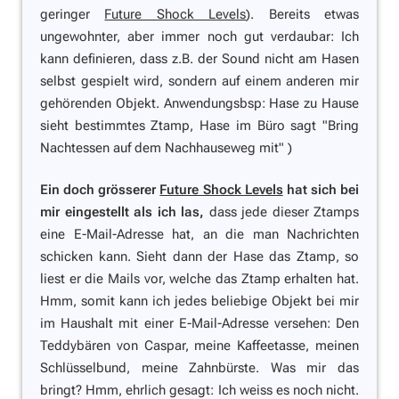
geringer
Future Shock Levels
). Bereits etwas
ungewohnter, aber immer noch gut verdaubar: Ich
kann definieren, dass z.B. der Sound nicht am Hasen
selbst gespielt wird, sondern auf einem anderen mir
gehörenden Objekt. Anwendungsbsp: Hase zu Hause
sieht bestimmtes Ztamp, Hase im Büro sagt
"Bring
Nachtessen auf dem Nachhauseweg mit"
)
Ein doch grösserer
Future Shock Levels
hat sich bei
mir eingestellt als ich las,
dass jede dieser Ztamps
eine E-Mail-Adresse hat, an die man Nachrichten
schicken kann. Sieht dann der Hase das Ztamp, so
liest er die Mails vor, welche das Ztamp erhalten hat.
Hmm, somit kann ich jedes beliebige Objekt bei mir
im Haushalt mit einer E-Mail-Adresse versehen: Den
Teddybären von Caspar, meine Kaffeetasse, meinen
Schlüsselbund, meine Zahnbürste. Was mir das
bringt? Hmm, ehrlich gesagt: Ich weiss es noch nicht.