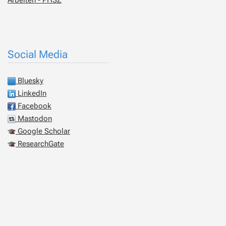
Arbeiten - PHSZ
Social Media
Bluesky
LinkedIn
Facebook
Mastodon
Google Scholar
ResearchGate