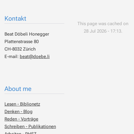
Kontakt
This page was cached on
28 Jul 2026 - 17:13.
Beat Döbeli Honegger
Plattenstrasse 80
CH-8032 Zürich
E-mail:
beat@doebe.li
About me
Lesen - Biblionetz
Denken - Blog
Reden - Vorträge
Schreiben - Publikationen