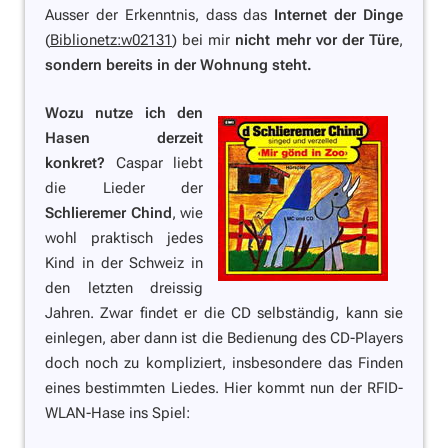
Ausser der Erkenntnis, dass das
Internet der Dinge
(
Biblionetz:w02131
) bei mir
nicht mehr vor der Türe
,
sondern bereits in der Wohnung steht.
Wozu nutze ich den
Hasen derzeit
konkret?
Caspar liebt
die Lieder der
Schlieremer Chind
, wie
wohl praktisch jedes
Kind in der Schweiz in
den letzten dreissig
Jahren. Zwar findet er die CD selbständig, kann sie
einlegen, aber dann ist die Bedienung des CD-Players
doch noch zu kompliziert, insbesondere das Finden
eines bestimmten Liedes. Hier kommt nun der RFID-
WLAN-Hase ins Spiel: