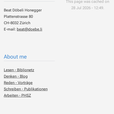
This page was cached on
28 Jul 2026 - 12:49.
Beat Döbeli Honegger
Plattenstrasse 80
CH-8032 Zürich
E-mail:
beat@doebe.li
About me
Lesen - Biblionetz
Denken - Blog
Reden - Vorträge
Schreiben - Publikationen
Arbeiten - PHSZ