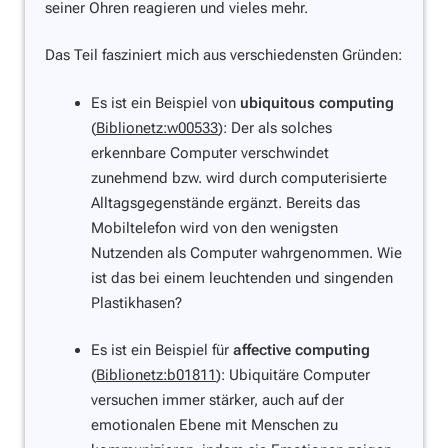
seiner Ohren reagieren und vieles mehr.
Das Teil fasziniert mich aus verschiedensten Gründen:
Es ist ein Beispiel von
ubiquitous computing
(
Biblionetz:w00533
): Der als solches
erkennbare Computer verschwindet
zunehmend bzw. wird durch computerisierte
Alltagsgegenstände ergänzt. Bereits das
Mobiltelefon wird von den wenigsten
Nutzenden als Computer wahrgenommen. Wie
ist das bei einem leuchtenden und singenden
Plastikhasen?
Es ist ein Beispiel für
affective computing
(
Biblionetz:b01811
): Ubiquitäre Computer
versuchen immer stärker, auch auf der
emotionalen Ebene mit Menschen zu