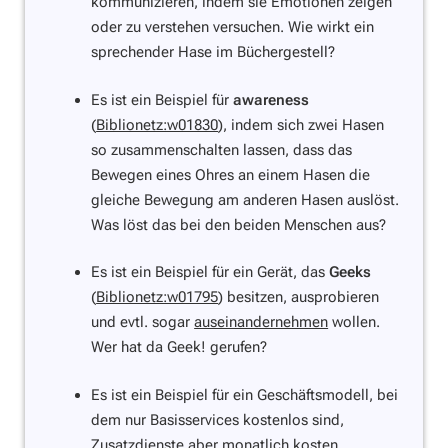
kommunizieren, indem sie Emotionen zeigen
oder zu verstehen versuchen. Wie wirkt ein
sprechender Hase im Büchergestell?
Es ist ein Beispiel für
awareness
(
Biblionetz:w01830
), indem sich zwei Hasen
so zusammenschalten lassen, dass das
Bewegen eines Ohres an einem Hasen die
gleiche Bewegung am anderen Hasen auslöst.
Was löst das bei den beiden Menschen aus?
Es ist ein Beispiel für ein Gerät, das
Geeks
(
Biblionetz:w01795
) besitzen, ausprobieren
und evtl. sogar
auseinandernehmen
wollen.
Wer hat da Geek! gerufen?
Es ist ein Beispiel für ein Geschäftsmodell, bei
dem nur Basisservices kostenlos sind,
Zusatzdienste aber monatlich kosten.