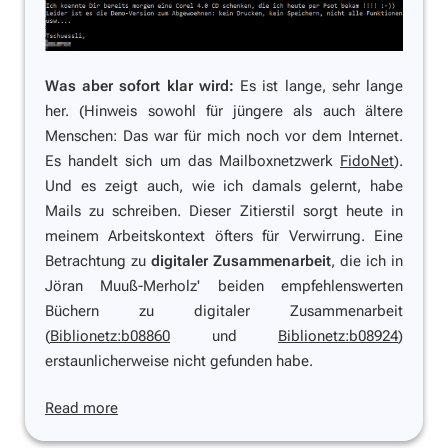
Was aber sofort klar wird:
Es ist lange, sehr lange
her. (Hinweis sowohl für jüngere als auch ältere
Menschen: Das war für mich noch vor dem Internet.
Es handelt sich um das Mailboxnetzwerk
FidoNet
).
Und es zeigt auch, wie ich damals gelernt, habe
Mails zu schreiben. Dieser Zitierstil sorgt heute in
meinem Arbeitskontext öfters für Verwirrung. Eine
Betrachtung zu
digitaler Zusammenarbeit
, die ich in
Jöran Muuß-Merholz' beiden empfehlenswerten
Büchern zu digitaler Zusammenarbeit
(
Biblionetz:b08860
und
Biblionetz:b08924
)
erstaunlicherweise nicht gefunden habe.
Read more