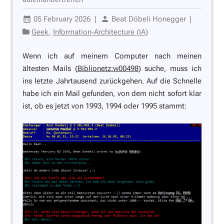
05 February 2026
|
Beat Döbeli Honegger
|
Geek
,
Information-Architecture (IA)
Wenn ich auf meinem Computer nach meinen
ältesten Mails (
Biblionetz:w00498
) suche, muss ich
ins letzte Jahrtausend zurückgehen. Auf die Schnelle
habe ich ein Mail gefunden, von dem nicht sofort klar
ist, ob es jetzt von 1993, 1994 oder 1995 stammt: