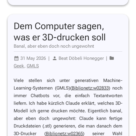
Dem Computer sagen,
was er 3D-drucken soll
Banal, aber eben doch noch ungewohnt
31 May 2026
|
Beat Döbeli Honegger
|
Geek
,
GMLS
Viele stellen sich unter generativen Machine-
Learning-Systemen (GMLS)(
Biblionetz:w02833
) noch
immer Chatbots vor, die einfach Textantworten
liefern. Ich habe kürzlich Claude erklärt, welches 3D-
Modell ich gerne drucken möchte. Eigentlich banal,
aber eben doch ungewohnt: Claude kann fertige
Druckdateien (.stl) generieren, die man danach dem
3D-Drucker (
Biblionetz:w02365
) seiner Wahl