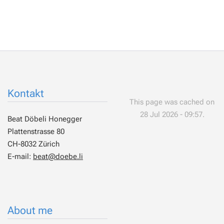
Kontakt
This page was cached on
28 Jul 2026 - 09:57.
Beat Döbeli Honegger
Plattenstrasse 80
CH-8032 Zürich
E-mail:
beat@doebe.li
About me