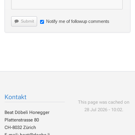
Submit
Notify me of followup comments
Kontakt
This page was cached on
28 Jul 2026 - 10:02.
Beat Döbeli Honegger
Plattenstrasse 80
CH-8032 Zürich