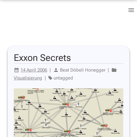
Exxon Secrets
14 April 2006
|
Beat Döbeli Honegger
|
Visualisierung
|
untagged