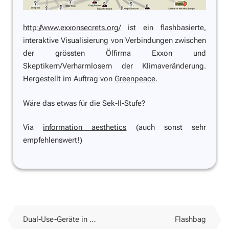
http://www.exxonsecrets.org/
ist ein flashbasierte,
interaktive Visualisierung von Verbindungen zwischen
der grössten Ölfirma Exxon und
Skeptikern/Verharmlosern der Klimaveränderung.
Hergestellt im Auftrag von
Greenpeace
.
Wäre das etwas für die Sek-II-Stufe?
Via
information aesthetics
(auch sonst sehr
empfehlenswert!)
Dual-Use-Geräte in der Schule
Flashbag