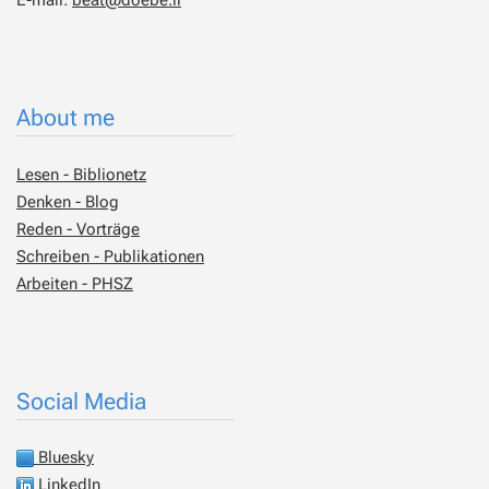
E-mail:
beat@doebe.li
About me
Lesen - Biblionetz
Denken - Blog
Reden - Vorträge
Schreiben - Publikationen
Arbeiten - PHSZ
Social Media
Bluesky
LinkedIn