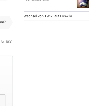
Wechsel von TWiki auf Foswiki
sam?
RSS