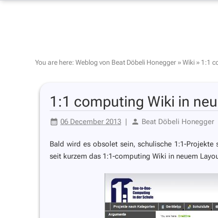
You are here:
Weblog von Beat Döbeli Honegger
»
Wiki
»
1:1 c
1:1 computing Wiki in ne
06 December 2013
|
Beat Döbeli Honegger
Bald wird es obsolet sein, schulische 1:1-Projekt
seit kurzem das 1:1-computing Wiki in neuem Layou