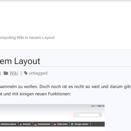
omputing Wiki in neuem Layout
uem Layout
|
Wiki
|
untagged
e sammeln zu wollen. Doch noch ist es nicht so weit und darum gib
t und mit einigen neuen Funktionen: