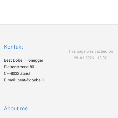
Kontakt
This page was cached on
28 Jul 2026 - 12:02.
Beat Döbeli Honegger
Plattenstrasse 80
CH-8032 Zürich
E-mail:
beat@doebe.li
About me