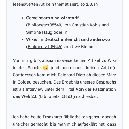
lesenswerten Artikeln thematisiert, so z.B. in
Gemeinsam sind wir stark!
(
Biblionetz:t08540
) von Christian Kohls und
Simone Haug oder in
Wikis im Deutschunterricht und anderswo
(
Biblionetz:t08545
) von Uwe Klemm.
Von mir gibt's ausnahmsweise keinen Artikel zu Wiki
in der Schule
(und auch sonst keinen Artikel).
Stattdessen kam mich Reinhard Dietrich diesen März
in Goldau besuchen. Das Ergebnis unseres Gesprächs
ist als Interview unter dem Titel
Von der Faszination
des Web 2.0
(
Biblionetz:t08500
) nachlesbar.
Ich habe heute Frankfurts Bibliotheken genau danach
unsicher gemacht, bis man mich aufgeklärt hat, dass