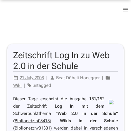
Zeitschrift Log In zu Web
2.0 in der Schule
21 July 2008
|
Beat Döbeli Honegger
|
Wiki
|
untagged
Dieser Tage erscheint die Ausgabe 151/152
der Zeitschrift
Log In
mit dem
Schwerpunktthema
"Web 2.0 in der Schule"
(
Biblionetz:b03418
).
Wikis in der Schule
(
Biblionetz:w01331
) werden dabei in verschiedenen