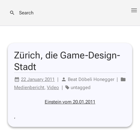
Search
Zürich, die Game-Design-
Stadt
22 January 2011
|
Beat Döbeli Honegger
|
Medienbericht
,
Video
|
untagged
Einstein vom 20.01.2011
,