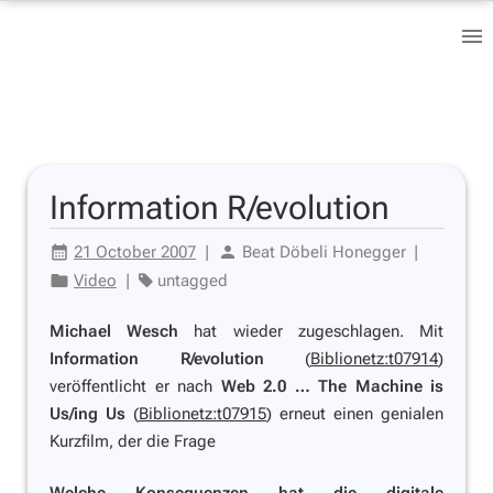
Information R/evolution
21 October 2007
|
Beat Döbeli Honegger
|
Video
|
untagged
Michael Wesch
hat wieder zugeschlagen. Mit
Information R/evolution
(
Biblionetz:t07914
)
veröffentlicht er nach
Web 2.0 … The Machine is
Us/ing Us
(
Biblionetz:t07915
) erneut einen genialen
Kurzfilm, der die Frage