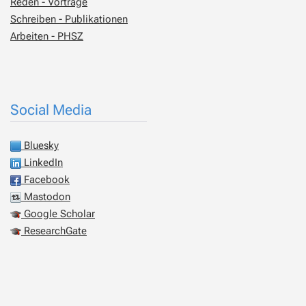
Reden - Vorträge
Schreiben - Publikationen
Arbeiten - PHSZ
Social Media
Bluesky
LinkedIn
Facebook
Mastodon
Google Scholar
ResearchGate