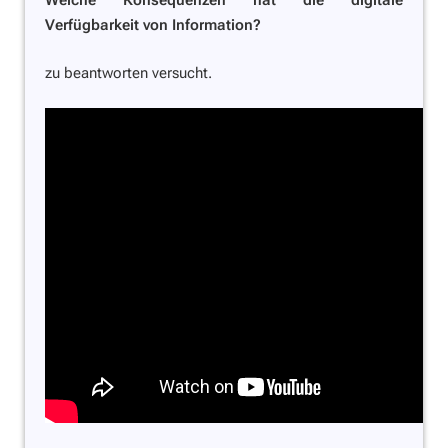
Welche Konsequenzen hat die digitale
Verfügbarkeit von Information?
zu beantworten versucht.