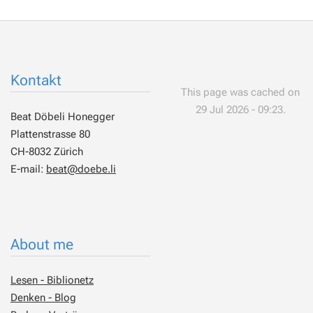
Kontakt
This page was cached on
29 Jul 2026 - 09:23.
Beat Döbeli Honegger
Plattenstrasse 80
CH-8032 Zürich
E-mail:
beat@doebe.li
About me
Lesen - Biblionetz
Denken - Blog