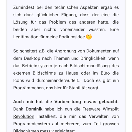
Zumindest bei den technischen Aspekten ergab es
sich dank glücklicher Fügung, dass der eine die
Lösung für das Problem des anderen hatte, die
beiden aber nichts voneinander wussten. Eine
Legitimation für meine Podiumsidee
So scheitert z.B. die Anordnung von Dokumenten auf
dem Desktop nach Themen und Dringlichkeit, wenn
das Betriebssystem je nach Bildschirmauflösung des
externen Bildschirms zu Hause oder im Büro die
Icons wild durcheinanderwürfelt... Doch es gibt ein
Progrämmchen, das hier für Stabilität sorgt!
Auch mir hat die Vorbereitung etwas gebracht:
Dank
Dominik
habe ich nun die Freeware
Winsplit
Revolution
installiert, die mir das Verwalten von
Programmfenstern auf mehreren, zum Teil grossen
Bildschirmen massiv erleichtert.