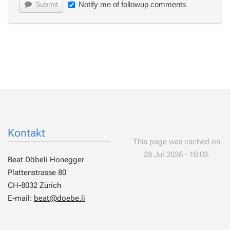
Submit
Notify me of followup comments
Kontakt
This page was cached on
28 Jul 2026 - 10:03.
Beat Döbeli Honegger
Plattenstrasse 80
CH-8032 Zürich
E-mail:
beat@doebe.li