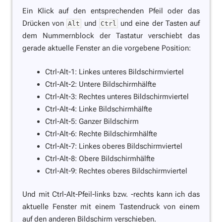
Ein Klick auf den entsprechenden Pfeil oder das
Drücken von
und
und eine der Tasten auf
Alt
Ctrl
dem Nummernblock der Tastatur verschiebt das
gerade aktuelle Fenster an die vorgebene Position:
Ctrl-Alt-1: Linkes unteres Bildschirmviertel
Ctrl-Alt-2: Untere Bildschirmhälfte
Ctrl-Alt-3: Rechtes unteres Bildschirmviertel
Ctrl-Alt-4: Linke Bildschirmhälfte
Ctrl-Alt-5: Ganzer Bildschirm
Ctrl-Alt-6: Rechte Bildschirmhälfte
Ctrl-Alt-7: Linkes oberes Bildschirmviertel
Ctrl-Alt-8: Obere Bildschirmhälfte
Ctrl-Alt-9: Rechtes oberes Bildschirmviertel
Und mit Ctrl-Alt-Pfeil-links bzw. -rechts kann ich das
aktuelle Fenster mit einem Tastendruck von einem
auf den anderen Bildschirm verschieben.