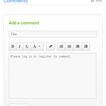
Comments
RSS
Add a comment