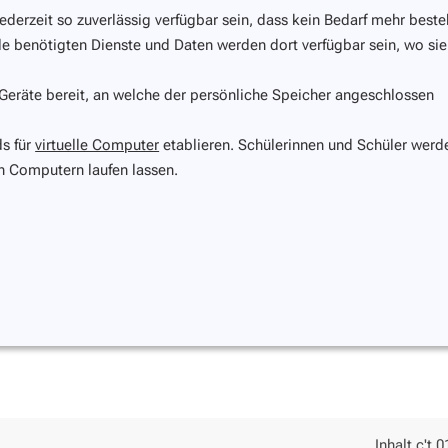
jederzeit so zuverlässig verfügbar sein, dass kein Bedarf mehr beste
le benötigten Dienste und Daten werden dort verfügbar sein, wo sie
eräte bereit, an welche der persönliche Speicher angeschlossen
s für
virtuelle Computer
etablieren. Schülerinnen und Schüler werd
en Computern laufen lassen.
Inhalt c't 0