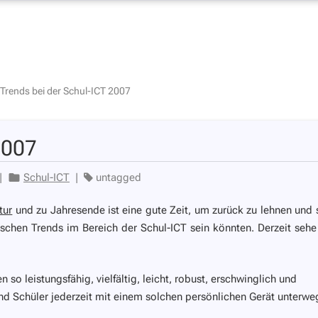
Trends bei der Schul-ICT 2007
2007
|
Schul-ICT
|
untagged
tur
und zu Jahresende ist eine gute Zeit, um zurück zu lehnen und 
en Trends im Bereich der Schul-ICT sein könnten. Derzeit sehe
so leistungsfähig, vielfältig, leicht, robust, erschwinglich und
d Schüler jederzeit mit einem solchen persönlichen Gerät unterwe