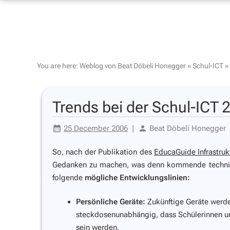
You are here:
Weblog von Beat Döbeli Honegger
»
Schul-ICT
»
Trends bei der Schul-ICT 
25 December 2006
|
Beat Döbeli Honegger
So, nach der Publikation des
EducaGuide Infrastruk
Gedanken zu machen, was denn kommende technisch
folgende
mögliche Entwicklungslinien:
Persönliche Geräte:
Zukünftige Geräte werden 
steckdosenunabhängig, dass Schülerinnen un
sein werden.