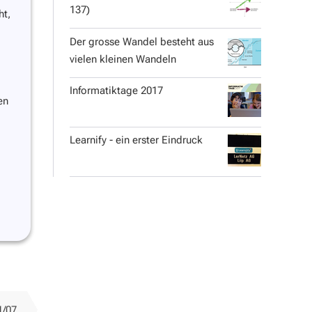
137)
ht,
Der grosse Wandel besteht aus
vielen kleinen Wandeln
Informatiktage 2017
en
Learnify - ein erster Eindruck
1/07