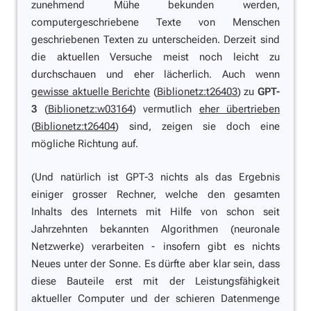
zunehmend Mühe bekunden werden,
computergeschriebene Texte von Menschen
geschriebenen Texten zu unterscheiden. Derzeit sind
die aktuellen Versuche meist noch leicht zu
durchschauen und eher lächerlich. Auch wenn
gewisse aktuelle Berichte
(
Biblionetz:t26403
) zu
GPT-
3
(
Biblionetz:w03164
) vermutlich
eher übertrieben
(
Biblionetz:t26404
) sind, zeigen sie doch eine
mögliche Richtung auf.
(Und natürlich ist GPT-3 nichts als das Ergebnis
einiger grosser Rechner, welche den gesamten
Inhalts des Internets mit Hilfe von schon seit
Jahrzehnten bekannten Algorithmen (neuronale
Netzwerke) verarbeiten - insofern gibt es nichts
Neues unter der Sonne. Es dürfte aber klar sein, dass
diese Bauteile erst mit der Leistungsfähigkeit
aktueller Computer und der schieren Datenmenge