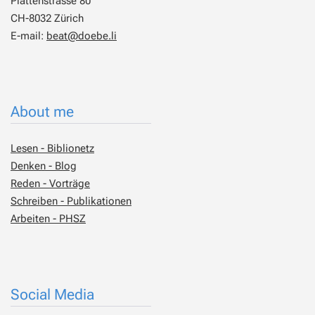
Plattenstrasse 80
CH-8032 Zürich
E-mail:
beat@doebe.li
About me
Lesen - Biblionetz
Denken - Blog
Reden - Vorträge
Schreiben - Publikationen
Arbeiten - PHSZ
Social Media