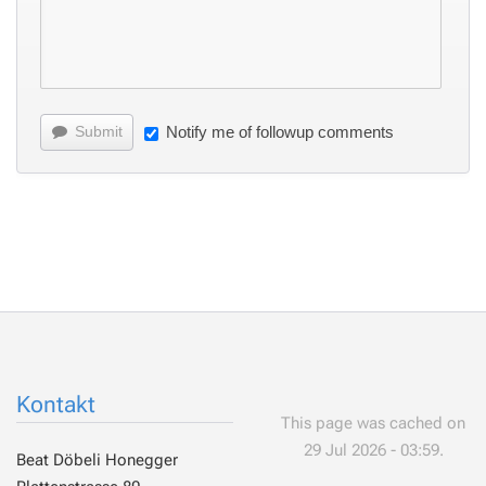
Submit
Notify me of followup comments
Kontakt
This page was cached on
29 Jul 2026 - 03:59.
Beat Döbeli Honegger