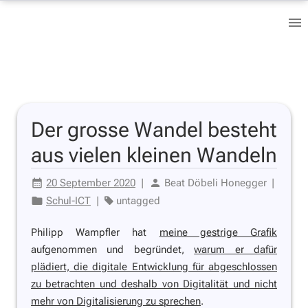
Der grosse Wandel besteht
aus vielen kleinen Wandeln
20 September 2020
|
Beat Döbeli Honegger
|
Schul-ICT
|
untagged
Philipp Wampfler hat
meine gestrige Grafik
aufgenommen und begründet,
warum er dafür
plädiert, die digitale Entwicklung für abgeschlossen
zu betrachten und deshalb von Digitalität und nicht
mehr von Digitalisierung zu sprechen
.