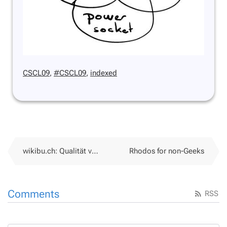
CSCL09
,
#CSCL09
,
indexed
wikibu.ch: Qualität von Wikipedia-Artikeln beurteilen
Rhodos for non-Geeks
Comments
RSS