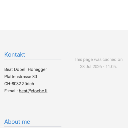
Kontakt
This page was cached on
28 Jul 2026 - 11:05.
Beat Döbeli Honegger
Plattenstrasse 80
CH-8032 Zürich
E-mail:
beat@doebe.li
About me