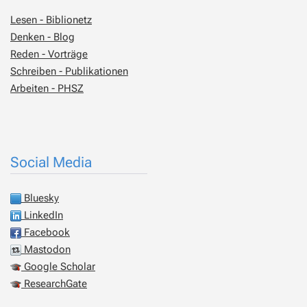
Lesen - Biblionetz
Denken - Blog
Reden - Vorträge
Schreiben - Publikationen
Arbeiten - PHSZ
Social Media
Bluesky
LinkedIn
Facebook
Mastodon
Google Scholar
ResearchGate