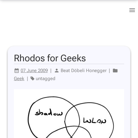
Rhodos for Geeks
07 June 2009
|
Beat Döbeli Honegger
|
Geek
|
untagged