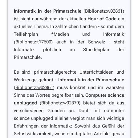
Informatik in der Primarschule
(
Biblionetz:w02861
)
ist nicht nur während der aktuellen
Hour of Code
ein
aktuelles Thema. In zahlreichen Ländern - so mit dem
Teillehrplan *Medien und Informatik
(
Biblionetz:t17600
) auch in der Schweiz - steht
Informatik plötzlich im Stundenplan der
Primarschule.
Es sind primarschulgerechte Unterrichtsideen und
Werkzeuge gefragt -
Informatik in der Primarschule
(
Biblionetz:w02861
) muss konkret und im wahrsten
Sinne des Wortes begreifbar sein.
Computer science
unplugged
(
Biblionetz:w02379
) bietet sich da aus
verschiedenen Gründen an. Doch mit computer
science unplugged alleine vergibt man sich wichtige
Erfahrungen der Informatik: Sowohl das Gefühl der
Selbstwirksamkeit, wenn ein digitales Artefakt genau