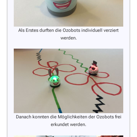
Als Erstes durften die Ozobots individuell verziert
werden.
Danach konnten die Möglichkeiten der Ozobots frei
erkundet werden.