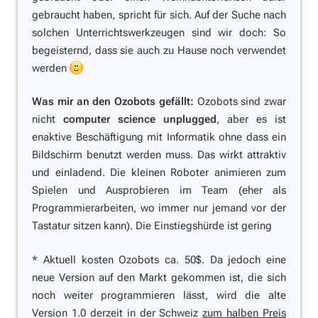
gebraucht haben, spricht für sich. Auf der Suche nach
solchen Unterrichtswerkzeugen sind wir doch: So
begeisternd, dass sie auch zu Hause noch verwendet
werden
Was mir an den Ozobots gefällt:
Ozobots sind zwar
nicht
computer science unplugged
, aber es ist
enaktive Beschäftigung mit Informatik ohne dass ein
Bildschirm benutzt werden muss. Das wirkt attraktiv
und einladend. Die kleinen Roboter animieren zum
Spielen und Ausprobieren im Team (eher als
Programmierarbeiten, wo immer nur jemand vor der
Tastatur sitzen kann). Die Einstiegshürde ist gering
* Aktuell kosten Ozobots ca. 50$. Da jedoch eine
neue Version auf den Markt gekommen ist, die sich
noch weiter programmieren lässt, wird die alte
Version 1.0 derzeit in der Schweiz
zum halben Preis