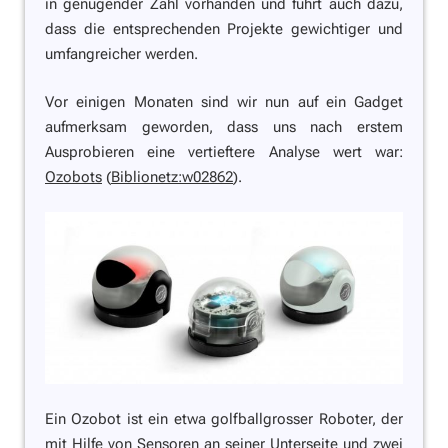
in genügender Zahl vorhanden und führt auch dazu,
dass die entsprechenden Projekte gewichtiger und
umfangreicher werden.
Vor einigen Monaten sind wir nun auf ein Gadget
aufmerksam geworden, dass uns nach erstem
Ausprobieren eine vertieftere Analyse wert war:
Ozobots
(
Biblionetz:w02862
).
Ein Ozobot ist ein etwa golfballgrosser Roboter, der
mit Hilfe von Sensoren an seiner Unterseite und zwei