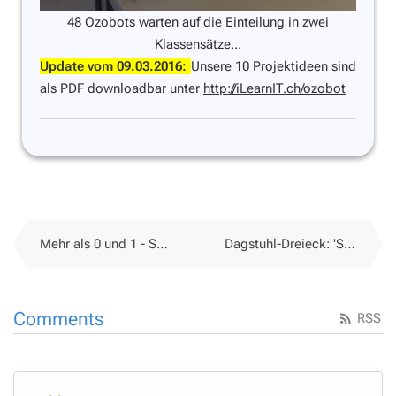
48 Ozobots warten auf die Einteilung in zwei
Klassensätze...
Update vom 09.03.2016:
Unsere 10 Projektideen sind
als PDF downloadbar unter
http://iLearnIT.ch/ozobot
Mehr als 0 und 1 - Schule in einer digitalisierten Welt
Dagstuhl-Dreieck: 'Speak with one voice' reloaded
Comments
RSS