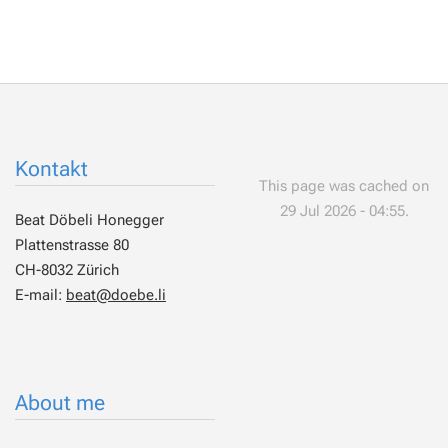
Kontakt
This page was cached on
29 Jul 2026 - 04:55.
Beat Döbeli Honegger
Plattenstrasse 80
CH-8032 Zürich
E-mail:
beat@doebe.li
About me