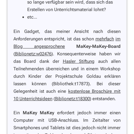
so lange verfügbar sein wird, dass sich das
Erstellen von Unterrichtsmaterial lohnt?
etc...
Ein Gadget, das meiner Ansicht nach diesen
Anforderungen entspricht, ist das schon
mehrfach
im
Blog angesprochene
MaKey-MaKey-Board
(
Biblionetz:w02476
). Konsequenterweise haben wir
das Board dank der
Hasler Stiftung
auch allen
Teilnehmenden überreichen und in einem Workshop
durch Kinder der Projektschule Goldau erklären
lassen können (Bibliothek:t17873). Bei dieser
Gelegenheit ist auch eine
kostenlose Broschüre mit
10 Unterrichtsideen
(
Biblionetz:t18300
) entstanden.
Ein
MaKey MaKey
erfordert jedoch immer einen
Computer mit USB-Anschluss. Im Zeitalter von
Smartphones und Tablets ist dies jedoch nicht immer