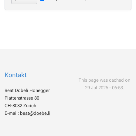
Kontakt
This page was cached on
29 Jul 2026 - 06:53.
Beat Döbeli Honegger
Plattenstrasse 80
CH-8032 Zürich
E-mail:
beat@doebe.li