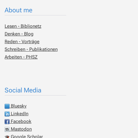
About me
Lesen - Biblionetz
Denken - Blog
Reden - Vorträge
Schreiben - Publikationen
Arbeiten - PHSZ
Social Media
Bluesky
LinkedIn
Facebook
Mastodon
Google Scholar