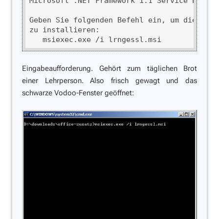
Microsoft .NET Framework 1.1 Service Pack 1
Geben Sie folgenden Befehl ein, um die Lehr
zu installieren:

   msiexec.exe /i lrngessl.msi
Eingabeaufforderung.
Gehört zum täglichen Brot
einer Lehrperson. Also frisch gewagt und das
schwarze Vodoo-Fenster geöffnet: