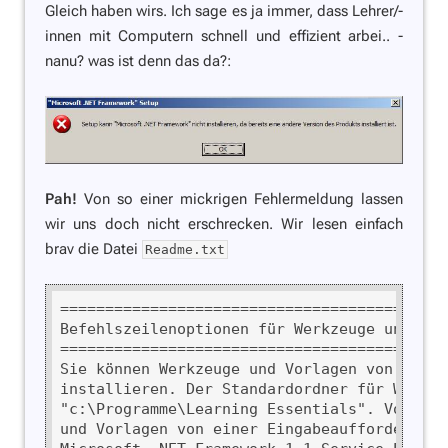
Gleich haben wirs. Ich sage es ja immer, dass Lehrer/-
innen mit Computern schnell und effizient arbei.. -
nanu? was ist denn das da?:
Pah!
Von so einer mickrigen Fehlermeldung lassen
wir uns doch nicht erschrecken. Wir lesen einfach
brav die Datei
Readme.txt
===========================================
Befehlszeilenoptionen für Werkzeuge und Vorl
===========================================
Sie können Werkzeuge und Vorlagen von einer
installieren. Der Standardordner für Werkze
"c:\Programme\Learning Essentials". Vor der
und Vorlagen von einer Eingabeaufforderung 