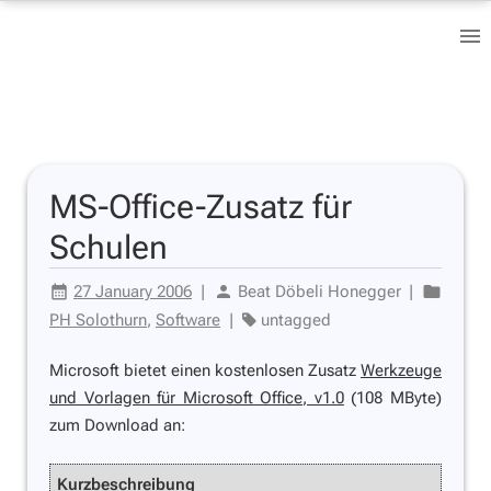
MS-Office-Zusatz für
Schulen
27 January 2006
|
Beat Döbeli Honegger
|
PH Solothurn
,
Software
|
untagged
Microsoft bietet einen kostenlosen Zusatz
Werkzeuge
und Vorlagen für Microsoft Office, v1.0
(108 MByte)
zum Download an:
Kurzbeschreibung