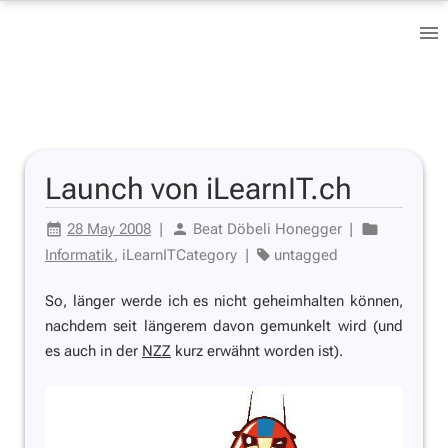
Launch von iLearnIT.ch
28 May 2008
|
Beat Döbeli Honegger
|
Informatik
, iLearnITCategory
|
untagged
So, länger werde ich es nicht geheimhalten können,
nachdem seit längerem davon gemunkelt wird (und
es auch in der
NZZ
kurz erwähnt worden ist).