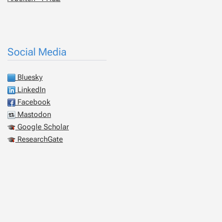
Social Media
Bluesky
LinkedIn
Facebook
Mastodon
Google Scholar
ResearchGate