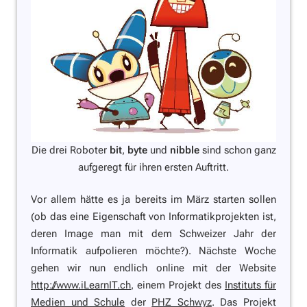
Die drei Roboter
bit
,
byte
und
nibble
sind schon ganz
aufgeregt für ihren ersten Auftritt.
Vor allem hätte es ja bereits im März starten sollen
(ob das eine Eigenschaft von Informatikprojekten ist,
deren Image man mit dem Schweizer Jahr der
Informatik aufpolieren möchte?).
Nächste Woche
gehen wir nun
endlich
online mit der Website
http://www.iLearnIT.ch
, einem Projekt des
Instituts für
Medien und Schule
der
PHZ Schwyz
. Das Projekt