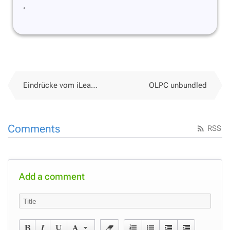
,
Eindrücke vom iLearnIT.ch Launch
OLPC unbundled
Comments
RSS
Add a comment