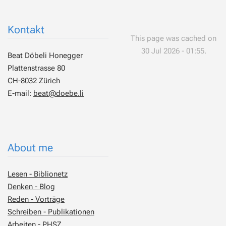
Kontakt
This page was cached on
30 Jul 2026 - 01:55.
Beat Döbeli Honegger
Plattenstrasse 80
CH-8032 Zürich
E-mail:
beat@doebe.li
About me
Lesen - Biblionetz
Denken - Blog
Reden - Vorträge
Schreiben - Publikationen
Arbeiten - PHSZ