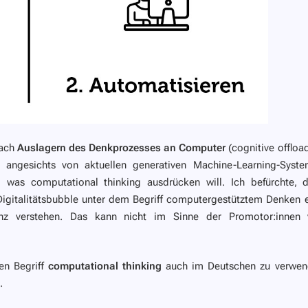
nach
Auslagern des Denkprozesses an Computer
(cognitive offloa
s angesichts von aktuellen generativen Machine-Learning-Syst
, was computational thinking ausdrücken will. Ich befürchte, 
igitalitätsbubble unter dem Begriff
computergestütztem Denken
e
enz verstehen. Das kann nicht im Sinne der Promotor:innen
en Begriff
computational thinking
auch im Deutschen zu verwen
.