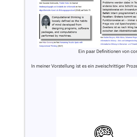
Ein paar Definitionen von co
In meiner Vorstellung ist es ein zweischrittiger Proz