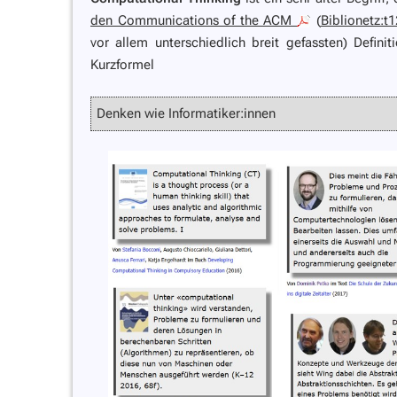
den Communications of the ACM
(
Biblionetz:t
vor allem unterschiedlich breit gefassten) Defin
Kurzformel
Denken wie Informatiker:innen