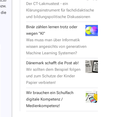
Der CT-Lakmustest - ein
bzw.
Klärungsinstrument für fachdidaktische
 die
und bildungspolitische Diskussionen
Binär zählen lernen trotz oder
wegen "KI"
Was muss man über Informatik
wissen angesichts von generativen
Machine Learning Systemen?
Dänemark schafft die Post ab!
Wir sollten dem Beispiel folgen
und zum Schutze der Kinder
Papier verbieten!
Wir brauchen ein Schulfach
digitale Kompetenz /
Medienkompetenz!