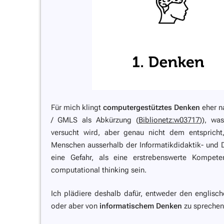
Für mich klingt
computergestütztes Denken
eher 
/ GMLS als Abkürzung (
Biblionetz:w03717
)), wa
versucht wird, aber genau nicht dem entspricht
Menschen ausserhalb der Informatikdidaktik- und D
eine Gefahr, als eine erstrebenswerte Kompet
computational thinking sein.
Ich plädiere deshalb dafür, entweder den englisch
oder aber von
informatischem Denken
zu sprechen