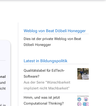
Weblog von Beat Döbeli Honegger
Dies ist der private Weblog von
Beat
Döbeli Honegger
Latest in Bildungspolitik
Qualitätslabel für EdTech-
Software?
nal
Aus der Serie "Wünschbarkeit
 und
impliziert nicht Machbarkeit"
icht
Hmm, und was ist jetzt
Computational Thinking?
l in