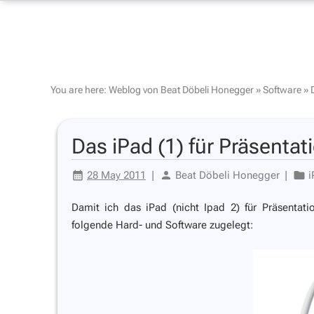
You are here:
Weblog von Beat Döbeli Honegger
»
Software
»
Das iPad (1) für Präsenta
28 May 2011
|
Beat Döbeli Honegger
|
i
Damit ich das iPad (nicht Ipad 2) für Präsenta
folgende Hard- und Software zugelegt: