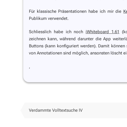
Für klassische Präsentationen habe ich mir die
K
Publikum verwendet.
Schliesslich habe ich noch
iWhiteboard 1.61
(ko
zeichnen kann, während darunter die App weiterlä
Buttons (kann konfiguriert werden). Damit können
von Annotationen sind möglich, ansonsten löscht ein
,
Verdammte Volltextsuche IV