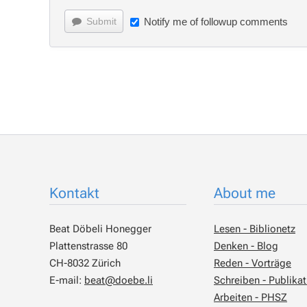
Submit
Notify me of followup comments
Kontakt
About me
Beat Döbeli Honegger
Lesen - Biblionetz
Plattenstrasse 80
Denken - Blog
CH-8032 Zürich
Reden - Vorträge
E-mail:
beat@doebe.li
Schreiben - Publika
Arbeiten - PHSZ