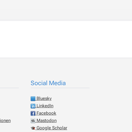
Social Media
Bluesky
LinkedIn
Facebook
tionen
Mastodon
Google Scholar