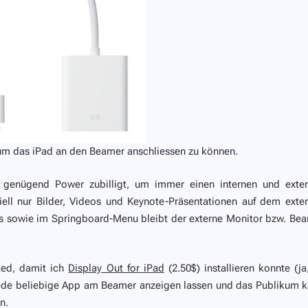
um das iPad an den Beamer anschliessen zu können.
 genügend Power zubilligt, um immer einen internen und exte
iell nur Bilder, Videos und Keynote-Präsentationen auf dem exte
pps sowie im Springboard-Menu bleibt der externe Monitor bzw. Be
ked, damit ich
Display Out for iPad
(2.50$) installieren konnte (ja
jede beliebige App am Beamer anzeigen lassen und das Publikum 
n.