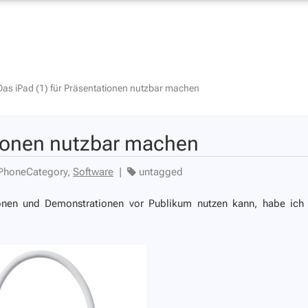
Das iPad (1) für Präsentationen nutzbar machen
tionen nutzbar machen
PhoneCategory,
Software
|
untagged
tionen und Demonstrationen vor Publikum nutzen kann, habe ich