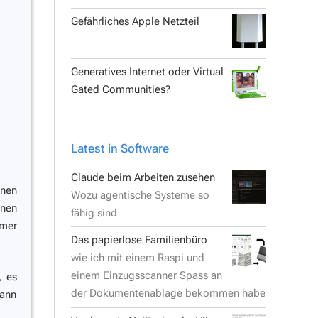
Gefährliches Apple Netzteil
Generatives Internet oder Virtual
Gated Communities?
Latest in Software
Claude beim Arbeiten zusehen
rnen
Wozu agentische Systeme so
rnen
fähig sind
amer
Das papierlose Familienbüro
wie ich mit einem Raspi und
einem Einzugsscanner Spass an
, es
der Dokumentenablage bekommen habe
kann