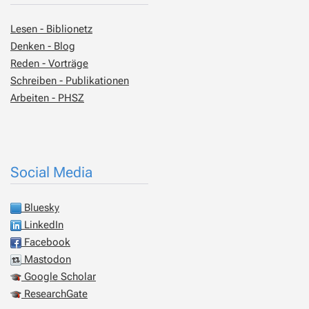
Lesen - Biblionetz
Denken - Blog
Reden - Vorträge
Schreiben - Publikationen
Arbeiten - PHSZ
Social Media
Bluesky
LinkedIn
Facebook
Mastodon
Google Scholar
ResearchGate