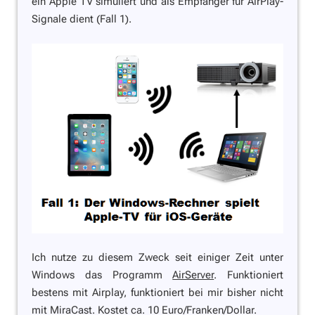
ein Apple TV simuliert und als Empfänger für AirPlay-
Signale dient (Fall 1).
Ich nutze zu diesem Zweck seit einiger Zeit unter
Windows das Programm
AirServer
. Funktioniert
bestens mit Airplay, funktioniert bei mir bisher nicht
mit MiraCast. Kostet ca. 10 Euro/Franken/Dollar.