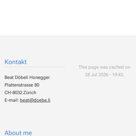
Kontakt
This page was cached on
28 Jul 2026 - 19:43.
Beat Döbeli Honegger
Plattenstrasse 80
CH-8032 Zürich
E-mail:
beat@doebe.li
About me