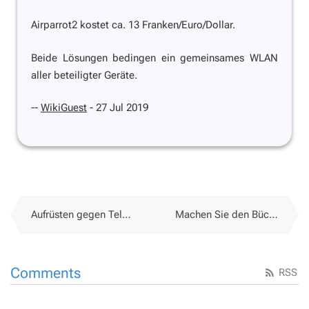
Airparrot2 kostet ca. 13 Franken/Euro/Dollar.
Beide Lösungen bedingen ein gemeinsames WLAN
aller beteiligter Geräte.
--
WikiGuest
- 27 Jul 2019
Aufrüsten gegen Telefon-Spam
Machen Sie den Bücher-Check - Folge 327
Comments
RSS