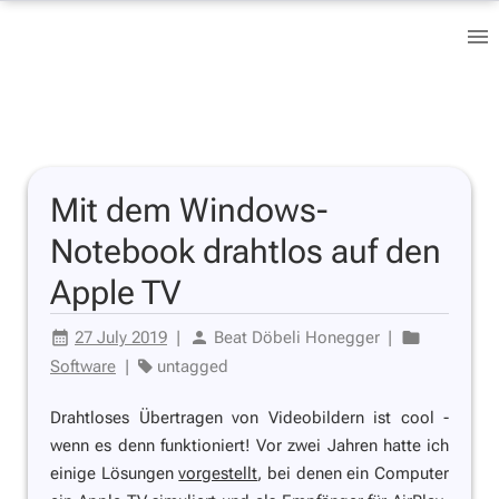
Mit dem Windows-
Notebook drahtlos auf den
Apple TV
27 July 2019
|
Beat Döbeli Honegger
|
Software
|
untagged
Drahtloses Übertragen von Videobildern ist cool -
wenn es denn funktioniert! Vor zwei Jahren hatte ich
einige Lösungen
vorgestellt
, bei denen ein Computer