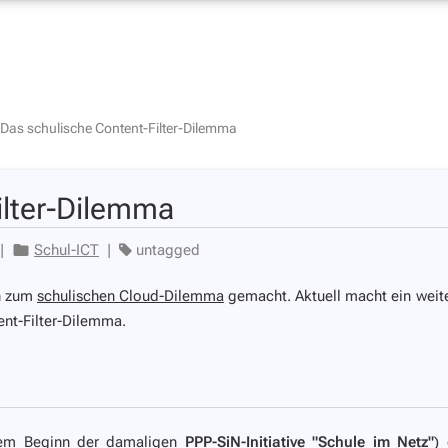
Das schulische Content-Filter-Dilemma
ilter-Dilemma
|
Schul-ICT
|
untagged
en zum
schulischen Cloud-Dilemma
gemacht. Aktuell macht ein weit
nt-Filter-Dilemma.
(dem Beginn der damaligen
PPP-SiN-Initiative "Schule im Netz"
)