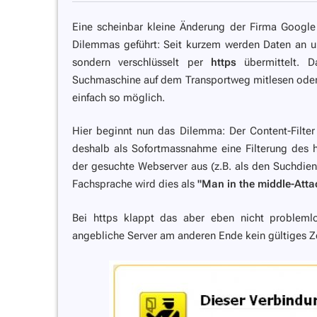
Eine scheinbar kleine Änderung der Firma Google 
Dilemmas geführt: Seit kurzem werden Daten an u
sondern verschlüsselt per
https
übermittelt. D
Suchmaschine auf dem Transportweg mitlesen oder eb
einfach so möglich.
Hier beginnt nun das Dilemma: Der Content-Filte
deshalb als Sofortmassnahme eine Filterung des 
der gesuchte Webserver aus (z.B. als den Suchdien
Fachsprache wird dies als
"Man in the middle-Att
Bei https klappt das aber eben nicht probleml
angebliche Server am anderen Ende kein gültiges Zer