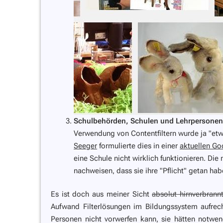
Schulbehörden, Schulen und Lehrpersonen
Verwendung von Contentfiltern wurde ja "et
Seeger
formulierte dies in einer
aktuellen Go
eine Schule nicht wirklich funktionieren. Di
nachweisen, dass sie ihre "Pflicht" getan haben
Es ist doch aus meiner Sicht
absolut hirnverbrann
Aufwand Filterlösungen im Bildungssystem aufrec
Personen nicht vorwerfen kann, sie hätten notwen