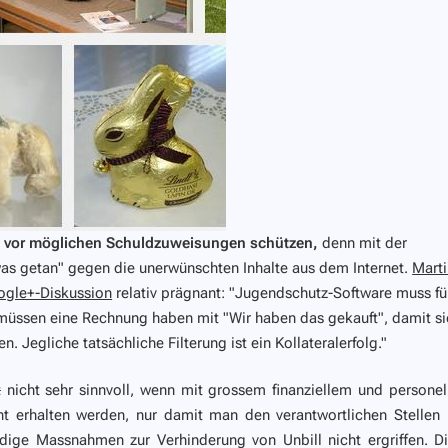
 vor möglichen Schuldzuweisungen schützen,
denn mit der
was getan" gegen die unerwünschten Inhalte aus dem Internet.
Marti
ogle+-Diskussion
relativ prägnant:
"Jugendschutz-Software muss fü
e müssen eine Rechnung haben mit "Wir haben das gekauft", damit si
. Jegliche tatsächliche Filterung ist ein Kollateralerfolg. "
t
nicht sehr sinnvoll,
wenn mit grossem finanziellem und persone
ht erhalten werden, nur damit man den verantwortlichen Stellen
dige Massnahmen zur Verhinderung von Unbill nicht ergriffen. D