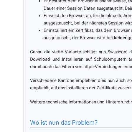
Er gestattet dem Browser ausnahmsweise,
tr
Dauer einer Session Daten ausgetauscht. B
Er weist den Browser an, für die aktuelle A
ausgestauscht, bei der nächsten Session wi
Er installiert ein Zertifikat, das dem Browser
ausgetauscht, der Browser wird bei
keiner
ge
Genau die vierte Variante schlägt nun Swisscom d
Download und Installieren auf Schulcomputern 
damit auch das Filtern von https-Verbindungen erm
Verschiedene Kantone empfehlen dies nun auch so
empfiehlt, auf das Installieren der Zertifikate zu v
Weitere technische Informationen und Hintergrundin
Wo ist nun das Problem?