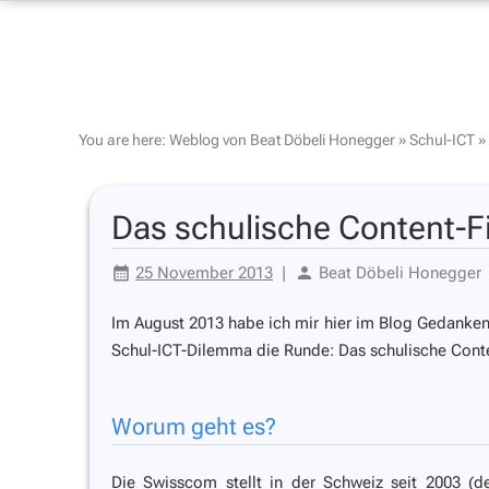
You are here:
Weblog von Beat Döbeli Honegger
»
Schul-ICT
»
Das schulische Content-F
25 November 2013
|
Beat Döbeli Honegger
Im August 2013 habe ich mir hier im Blog Gedank
Schul-ICT-Dilemma die Runde: Das schulische Conte
Worum geht es?
Die Swisscom stellt in der Schweiz seit 2003 