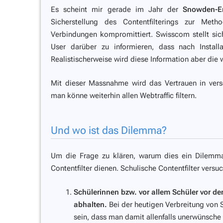
Es scheint mir gerade im Jahr der
Snowden-E
Sicherstellung des Contentfilterings zur Me
Verbindungen kompromittiert. Swisscom stellt sic
User darüber zu informieren, dass nach Install
Realistischerweise wird diese Information aber die 
Mit dieser Massnahme wird das Vertrauen in vers
man könne weiterhin allen Webtraffic filtern.
Und wo ist das Dilemma?
Um die Frage zu klären, warum dies ein Dilemma
Contentfilter dienen. Schulische Contentfilter versu
Schülerinnen bzw. vor allem Schüler vor 
abhalten.
Bei der heutigen Verbreitung von
sein, dass man damit allenfalls unerwünsche