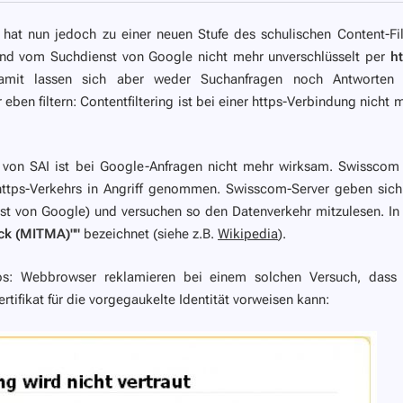
hat nun jedoch zu einer neuen Stufe des schulischen Content-Fil
nd vom Suchdienst von Google nicht mehr unverschlüsselt per
ht
amit lassen sich aber weder Suchanfragen noch Antworten 
en filtern: Contentfiltering ist bei einer https-Verbindung nicht 
r von SAI ist bei Google-Anfragen nicht mehr wirksam. Swisscom
https-Verkehrs in Angriff genommen. Swisscom-Server geben sich
st von Google) und versuchen so den Datenverkehr mitzulesen. In
ack (MITMA)""
bezeichnet (siehe z.B.
Wikipedia
).
os: Webbrowser reklamieren bei einem solchen Versuch, dass
tifikat für die vorgegaukelte Identität vorweisen kann: