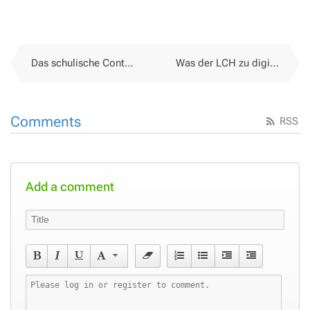
Das schulische Content-Filter-Dilemma
Was der LCH zu digitalen Kompetenzen im Lehrplan 21 sagt
Comments
RSS
Add a comment