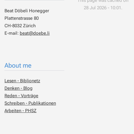
This page was cached on
28 Jul 2026 - 10:01.
Beat Döbeli Honegger
Plattenstrasse 80
CH-8032 Zürich
E-mail:
beat@doebe.li
About me
Lesen - Biblionetz
Denken - Blog
Reden - Vorträge
Schreiben - Publikationen
Arbeiten - PHSZ