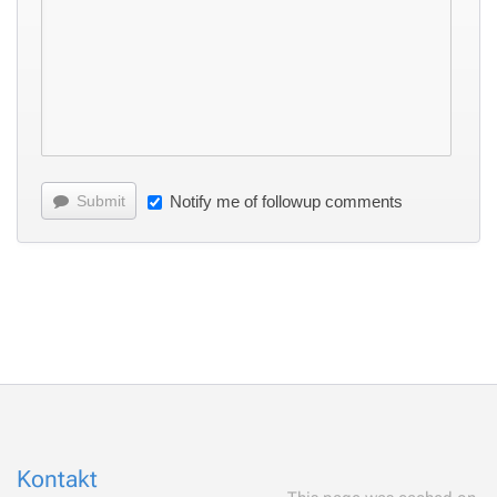
Submit
Notify me of followup comments
Kontakt