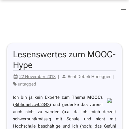
Lesenswertes zum MOOC-
Hype
22 November 2013
|
Beat Döbeli Honegger
|
untagged
Ich bin ja kein Experte zum Thema
MOOCs
(
Biblionetz:w02343
) und gedenke das vorerst
auch nicht zu werden (u.a. da ich mich derzeit
schwerpuntkmässig mit Schule und nicht mit
Hochschule beschäftige und ich (noch) das Gefühl