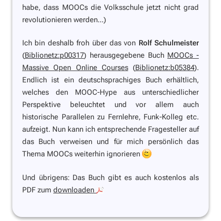
habe, dass MOOCs die Volksschule jetzt nicht grad
revolutionieren werden...)
Ich bin deshalb froh über das von
Rolf Schulmeister
(
Biblionetz:p00317
) herausgegebene Buch
MOOCs -
Massive Open Online Courses
(
Biblionetz:b05384
).
Endlich ist ein deutschsprachiges Buch erhältlich,
welches den MOOC-Hype aus unterschiedlicher
Perspektive beleuchtet und vor allem auch
historische Parallelen zu Fernlehre, Funk-Kolleg etc.
aufzeigt. Nun kann ich entsprechende Fragesteller auf
das Buch verweisen und für mich persönlich das
Thema MOOCs weiterhin ignorieren
Und übrigens: Das Buch gibt es auch kostenlos als
PDF zum
downloaden