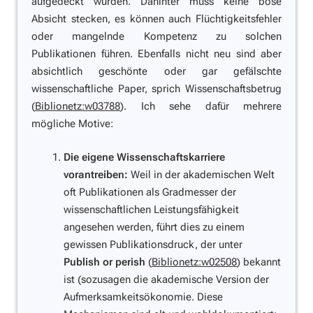
aufgedeckt wurden. Dahinter muss keine böse
Absicht stecken, es können auch Flüchtigkeitsfehler
oder mangelnde Kompetenz zu solchen
Publikationen führen. Ebenfalls nicht neu sind aber
absichtlich geschönte oder gar gefälschte
wissenschaftliche Paper, sprich Wissenschaftsbetrug
(
Biblionetz:w03788
). Ich sehe dafür mehrere
mögliche Motive:
Die eigene Wissenschaftskarriere
vorantreiben:
Weil in der akademischen Welt
oft Publikationen als Gradmesser der
wissenschaftlichen Leistungsfähigkeit
angesehen werden, führt dies zu einem
gewissen Publikationsdruck, der unter
Publish or perish
(
Biblionetz:w02508
) bekannt
ist (sozusagen die akademische Version der
Aufmerksamkeitsökonomie. Diese