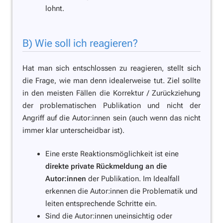
lohnt.
B) Wie soll ich reagieren?
Hat man sich entschlossen zu reagieren, stellt sich
die Frage, wie man denn idealerweise tut. Ziel sollte
in den meisten Fällen die Korrektur / Zurückziehung
der problematischen Publikation und nicht der
Angriff auf die Autor:innen sein (auch wenn das nicht
immer klar unterscheidbar ist).
Eine erste Reaktionsmöglichkeit ist eine
direkte private Rückmeldung an die
Autor:innen
der Publikation. Im Idealfall
erkennen die Autor:innen die Problematik und
leiten entsprechende Schritte ein.
Sind die Autor:innen uneinsichtig oder