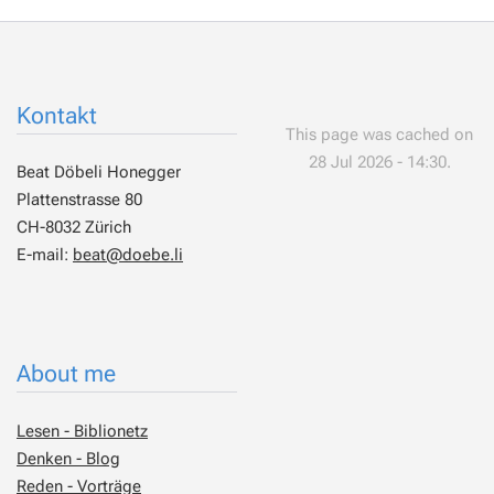
Kontakt
This page was cached on
28 Jul 2026 - 14:30.
Beat Döbeli Honegger
Plattenstrasse 80
CH-8032 Zürich
E-mail:
beat@doebe.li
About me
Lesen - Biblionetz
Denken - Blog
Reden - Vorträge