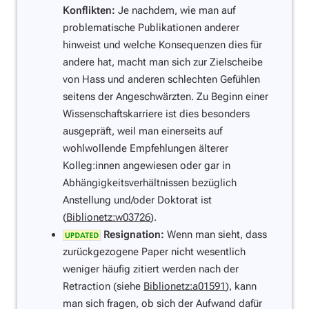
Konflikten:
Je nachdem, wie man auf
problematische Publikationen anderer
hinweist und welche Konsequenzen dies für
andere hat, macht man sich zur Zielscheibe
von Hass und anderen schlechten Gefühlen
seitens der Angeschwärzten. Zu Beginn einer
Wissenschaftskarriere ist dies besonders
ausgepräft, weil man einerseits auf
wohlwollende Empfehlungen älterer
Kolleg:innen angewiesen oder gar in
Abhängigkeitsverhältnissen bezüglich
Anstellung und/oder Doktorat ist
(
Biblionetz:w03726
).
Resignation:
Wenn man sieht, dass
zurückgezogene Paper nicht wesentlich
weniger häufig zitiert werden nach der
Retraction (siehe
Biblionetz:a01591
), kann
man sich fragen, ob sich der Aufwand dafür