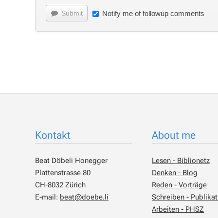
Submit
Notify me of followup comments
Kontakt
About me
Beat Döbeli Honegger
Lesen - Biblionetz
Plattenstrasse 80
Denken - Blog
CH-8032 Zürich
Reden - Vorträge
E-mail:
beat@doebe.li
Schreiben - Publika
Arbeiten - PHSZ