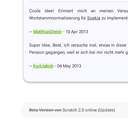
Coole Idee! Erinnert mich an meinen Versuc
Wortstammnormalisierung für
Soekia
zu implementi
--
MatthiasDreier
- 10 Apr 2013
Super Idee, Beat, ich versuche mal, etwas in diese
Pension gegangen, weil er sich bei mir nicht mehr
--
KurtJakob
- 04 May 2013
Beta-Version von
Scratch 2.0 online (Update)