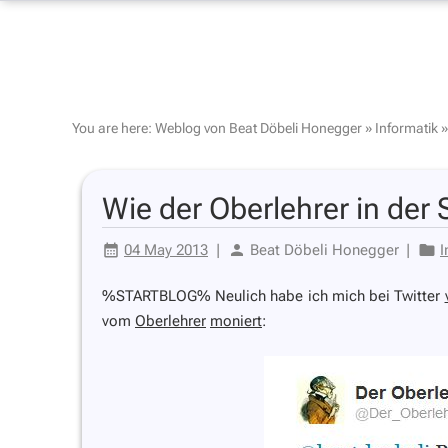
You are here:
Weblog von Beat Döbeli Honegger
»
Informatik
Wie der Oberlehrer in der
04 May 2013
|
Beat Döbeli Honegger
|
I
%STARTBLOG% Neulich habe ich mich bei Twitter
vom
Oberlehrer
moniert
: