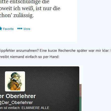
ppfehler anzumahnen? Eine kurze Recherche später war mir klar:
hreibt niemand einfach so per Hand: