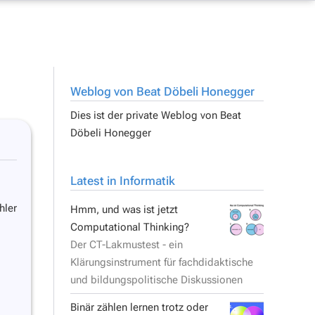
Weblog von Beat Döbeli Honegger
Dies ist der private Weblog von
Beat
Döbeli Honegger
Latest in Informatik
hler
Hmm, und was ist jetzt
Computational Thinking?
Der CT-Lakmustest - ein
Klärungsinstrument für fachdidaktische
und bildungspolitische Diskussionen
Binär zählen lernen trotz oder