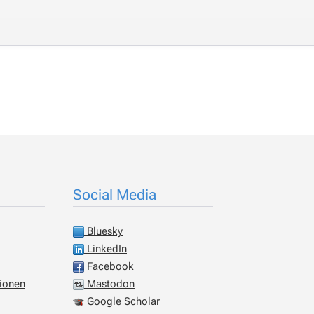
Social Media
Bluesky
LinkedIn
Facebook
tionen
Mastodon
Google Scholar