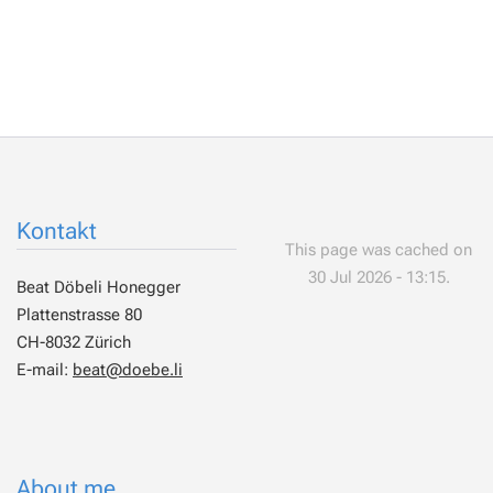
Kontakt
This page was cached on
30 Jul 2026 - 13:15.
Beat Döbeli Honegger
Plattenstrasse 80
CH-8032 Zürich
E-mail:
beat@doebe.li
About me