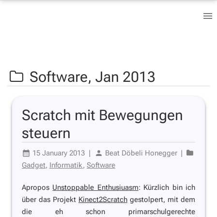
Software,
Jan 2013
Scratch mit Bewegungen
steuern
15 January 2013
|
Beat Döbeli Honegger
|
Gadget
,
Informatik
,
Software
Apropos
Unstoppable Enthusiuasm
: Kürzlich bin ich
über das Projekt
Kinect2Scratch
gestolpert, mit dem
die eh schon primarschulgerechte