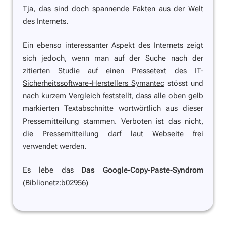
Tja, das sind doch spannende Fakten aus der Welt
des Internets.
Ein ebenso interessanter Aspekt des Internets zeigt
sich jedoch, wenn man auf der Suche nach der
zitierten Studie auf einen
Pressetext des IT-
Sicherheitssoftware-Herstellers Symantec
stösst und
nach kurzem Vergleich feststellt, dass alle oben gelb
markierten Textabschnitte wortwörtlich aus dieser
Pressemitteilung stammen. Verboten ist das nicht,
die Pressemitteilung darf
laut Webseite
frei
verwendet werden.
Es lebe das
Das Google-Copy-Paste-Syndrom
(
Biblionetz:b02956
)