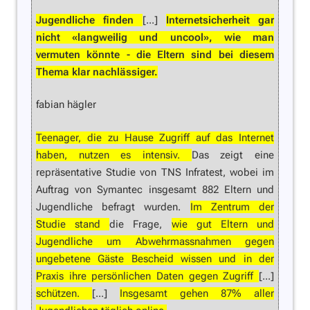
Jugendliche finden
[...]
Internetsicherheit gar
nicht «langweilig und uncool», wie man
vermuten könnte - die Eltern sind bei diesem
Thema klar nachlässiger.
fabian hägler
Teenager, die zu Hause Zugriff auf das Internet
haben, nutzen es intensiv.
Das zeigt eine
repräsentative Studie von TNS Infratest, wobei im
Auftrag von Symantec insgesamt 882 Eltern und
Jugendliche befragt wurden.
Im Zentrum der
Studie stand
die Frage,
wie gut Eltern und
Jugendliche um Abwehrmassnahmen gegen
ungebetene Gäste Bescheid wissen und in der
Praxis ihre persönlichen Daten gegen Zugriff
[...]
schützen.
[...]
Insgesamt gehen 87% aller