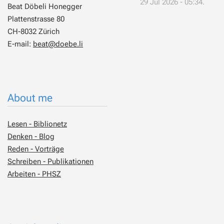
29 Jul 2026 - 05:34.
Beat Döbeli Honegger
Plattenstrasse 80
CH-8032 Zürich
E-mail:
beat@doebe.li
About me
Lesen - Biblionetz
Denken - Blog
Reden - Vorträge
Schreiben - Publikationen
Arbeiten - PHSZ