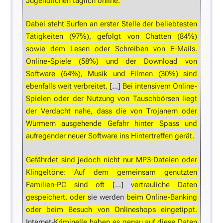
Jugendlichen täglich online.
Dabei steht Surfen an erster Stelle der beliebtesten
Tätigkeiten (97%), gefolgt von Chatten (84%)
sowie dem Lesen oder Schreiben von E-Mails.
Online-Spiele (58%) und der Download von
Software (64%), Musik und Filmen (30%) sind
ebenfalls weit verbreitet.
[...]
Bei intensivem Online-
Spielen oder der Nutzung von Tauschbörsen liegt
der Verdacht nahe, dass die von Trojanern oder
Würmern ausgehende Gefahr hinter Spass und
aufregender neuer Software ins Hintertreffen gerät.
Gefährdet sind jedoch nicht nur MP3-Dateien oder
Klingeltöne: Auf dem gemeinsam genutzten
Familien-PC sind oft
[...]
vertrauliche Daten
gespeichert, oder
sie werden
beim Online-Banking
oder beim Besuch von Onlineshops eingetippt.
Internet-
Kriminelle haben es genau auf diese Daten