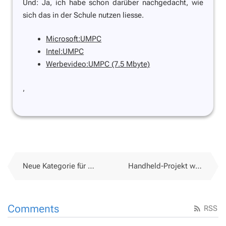
Und: Ja, ich habe schon darüber nachgedacht, wie
sich das in der Schule nutzen liesse.
Microsoft:UMPC
Intel:UMPC
Werbevideo:UMPC (7.5 Mbyte)
,
Neue Kategorie für Blog-Einträge zum Thema Handhelds in der Schule
Handheld-Projekt wird handfest
Comments
RSS