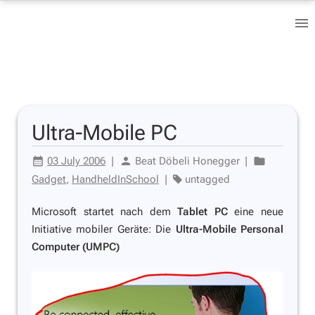
Ultra-Mobile PC
03 July 2006
|
Beat Döbeli Honegger
|
Gadget
,
HandheldInSchool
|
untagged
Microsoft startet nach dem
Tablet PC
eine neue
Initiative mobiler Geräte: Die
Ultra-Mobile Personal
Computer (UMPC)