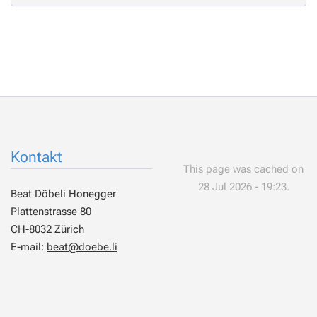
Kontakt
This page was cached on
28 Jul 2026 - 19:23.
Beat Döbeli Honegger
Plattenstrasse 80
CH-8032 Zürich
E-mail:
beat@doebe.li