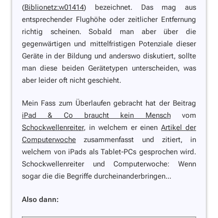
(
Biblionetz:w01414
) bezeichnet. Das mag aus
entsprechender Flughöhe oder zeitlicher Entfernung
richtig scheinen. Sobald man aber über die
gegenwärtigen und mittelfristigen Potenziale dieser
Geräte in der Bildung und anderswo diskutiert, sollte
man diese beiden Gerätetypen unterscheiden, was
aber leider oft nicht geschieht.
Mein Fass zum Überlaufen gebracht hat der Beitrag
iPad & Co braucht kein Mensch
vom
Schockwellenreiter
, in welchem er einen
Artikel der
Computerwoche
zusammenfasst und zitiert, in
welchem von iPads als Tablet-PCs gesprochen wird.
Schockwellenreiter und Computerwoche: Wenn
sogar die die Begriffe durcheinanderbringen...
Also dann: