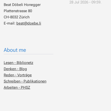
28 Jul 2026 - 09:59.
Beat Döbeli Honegger
Plattenstrasse 80
CH-8032 Zürich
E-mail:
beat@doebe.li
About me
Lesen - Biblionetz
Denken - Blog
Reden - Vorträge
Schreiben - Publikationen
Arbeiten - PHSZ