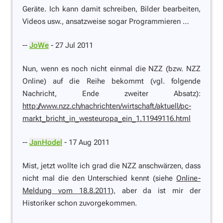
Geräte. Ich kann damit schreiben, Bilder bearbeiten,
Videos usw., ansatzweise sogar Programmieren …
--
JoWe
- 27 Jul 2011
Nun, wenn es noch nicht einmal die NZZ (bzw. NZZ
Online) auf die Reihe bekommt (vgl. folgende
Nachricht, Ende zweiter Absatz):
http://www.nzz.ch/nachrichten/wirtschaft/aktuell/pc-
markt_bricht_in_westeuropa_ein_1.11949116.html
--
JanHodel
- 17 Aug 2011
Mist, jetzt wollte ich grad die NZZ anschwärzen, dass
nicht mal die den Unterschied kennt (siehe
Online-
Meldung vom 18.8.2011
), aber da ist mir der
Historiker schon zuvorgekommen.