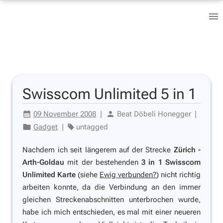
Swisscom Unlimited 5 in 1
09 November 2008
|
Beat Döbeli Honegger
|
Gadget
|
untagged
Nachdem ich seit längerem auf der Strecke
Zürich -
Arth-Goldau
mit der bestehenden
3 in 1 Swisscom
Unlimited Karte
(siehe
Ewig verbunden?
) nicht richtig
arbeiten konnte, da die Verbindung an den immer
gleichen Streckenabschnitten unterbrochen wurde,
habe ich mich entschieden, es mal mit einer neueren