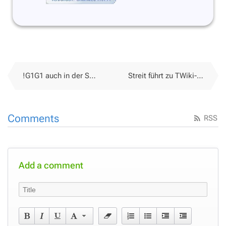
!G1G1 auch in der Schweiz (und Europa)!
Streit führt zu TWiki-Spaltung
Comments
RSS
Add a comment