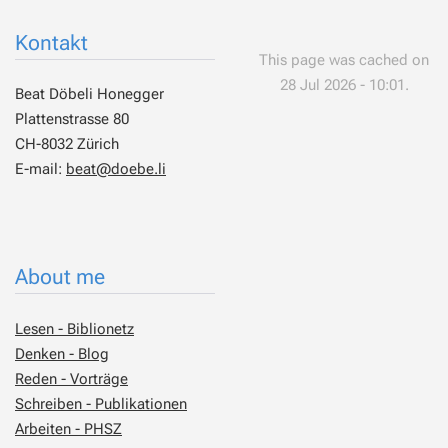
Kontakt
This page was cached on
28 Jul 2026 - 10:01.
Beat Döbeli Honegger
Plattenstrasse 80
CH-8032 Zürich
E-mail:
beat@doebe.li
About me
Lesen - Biblionetz
Denken - Blog
Reden - Vorträge
Schreiben - Publikationen
Arbeiten - PHSZ