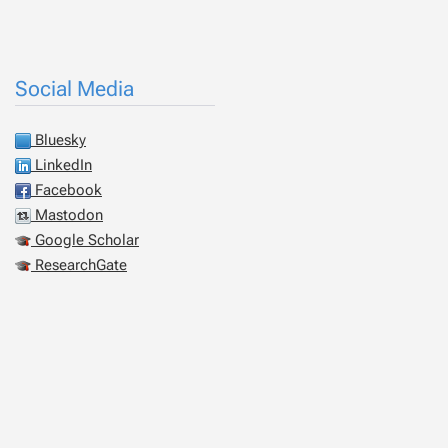
Social Media
Bluesky
LinkedIn
Facebook
Mastodon
Google Scholar
ResearchGate