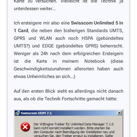
Karte zu versuchen. Vielleicht ist die Technik ja
unterdessen weiter...
Ich ersteigere mir also eine
Swisscom Unlimited 5 in
1 Card
, die neben den bisherigen Standards UMTS,
GPRS und WLAN auch noch HSPA (gebündeltes
UMTS?) und EDGE (gebündeltes GPRS) beherrscht.
Weniger als 24h nach dem erfolgreichen Ersteigern
ist die Karte in meinem Notebook (diese
Geschwindigkeitszunahmen allerorten haben auch
etwas Unheimliches an sich...)
Auf den ersten Blick sieht es allerdings nicht danach
aus, als ob die Technik Fortschritte gemacht hätte: