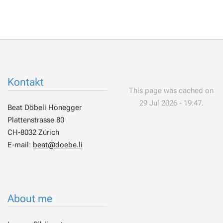
Kontakt
This page was cached on
29 Jul 2026 - 19:47.
Beat Döbeli Honegger
Plattenstrasse 80
CH-8032 Zürich
E-mail:
beat@doebe.li
About me