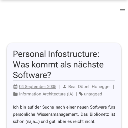
Personal Infostructure:
Was kommt als nächste
Software?
04 September 2005
|
Beat Döbeli Honegger
|
Information-Architecture (IA)
|
untagged
Ich bin auf der Suche nach einer neuen Software fürs
persönliche Wissensmanagement. Das
Biblionetz
ist
schön (naja...) und gut, aber es reicht nicht.