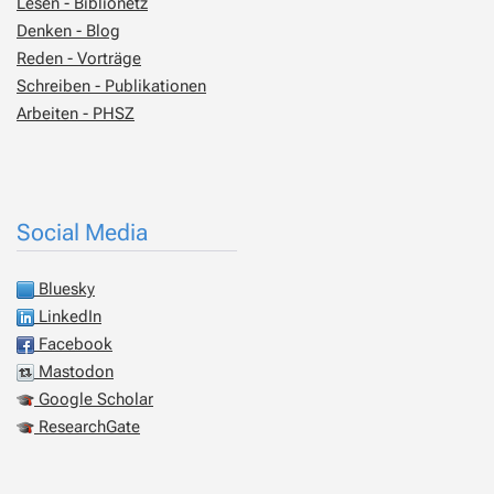
Lesen - Biblionetz
Denken - Blog
Reden - Vorträge
Schreiben - Publikationen
Arbeiten - PHSZ
Social Media
Bluesky
LinkedIn
Facebook
Mastodon
Google Scholar
ResearchGate