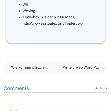
Wikis
Weblogs
Tinderbox? (leider nur für Macs)
http://www.eastgate.com/Tinderbox/
Wie komme ich zu einem Weblog
Writely Web Word Processor
Comments
RSS