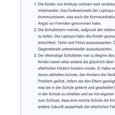
Die Kinder von Arahuay wohnen weit verstreut
miteinander. Das Funknetzwerk der Laptops 
kommunizieren, was auch die Kommunikatio
Angst vor Fremden genommen habe.
Die Schulleiterin meinte, aufgrund der relati
zu teilen. Die Laptops habe die Kinder gezw
erleichtert, Texte und Fotos auszutauschen. 
Gegenstände untereinander auszutauschen.
Der ehemalige Schulleiter war zu Beginn des 
Kinder waren alles andere als glücklich über 
elterlichen Feldern hindern würde. Er habe v
davon abhalten könnte, den Kindern die Ger
Problem gelöst, indem sie den Eltern gezeig
was sie in der Schule gelernt und gearbeitet
in der Schule zu erhalten und so mit eigenen
zum Schluss, dass eine solche Schule die Kin
andere Zukunft ausserhalb der elterlichen F