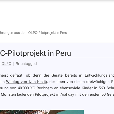
ahrungen aus dem OLPC-Pilotprojekt in Peru
-Pilotprojekt in Peru
OLPC
|
untagged
ist gefragt, ob denn die Geräte bereits in Entwicklungslän
 den
Weblog von Ivan Krstić
, der eben von einem dreiwöchigen P
ferung von 40'000 XO-Rechnern an ebensoviele Kinder in 569 Sch
8 Monaten laufenden Pilotprojekt in Arahuay mit den ersten 50 Ger