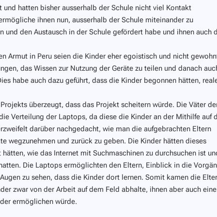
 und hatten bisher ausserhalb der Schule nicht viel Kontakt
ermögliche ihnen nun,
ausserhalb der Schule
miteinander zu
n und den Austausch
in der Schule
gefördert habe und ihnen auch 
ven Armut in Peru seien die Kinder eher egoistisch und nicht gewohn
ungen, das Wissen zur Nutzung der Geräte zu teilen und danach auc
Dies habe auch dazu geführt, dass die Kinder begonnen hätten, real
Projekts überzeugt, dass das Projekt scheitern würde. Die Väter de
die Verteilung der Laptops, da diese die Kinder an der Mithilfe auf 
erzweifelt darüber nachgedacht, wie man die aufgebrachten Eltern
äte wegzunehmen und zurück zu geben. Die Kinder hätten dieses
t hätten, wie das Internet mit Suchmaschinen zu durchsuchen ist un
 hatten. Die Laptops ermöglichten den Eltern, Einblick in die Vorgä
 Augen zu sehen, dass die Kinder dort lernen. Somit kamen die Elte
der zwar von der Arbeit auf dem Feld abhalte, ihnen aber auch eine
elder ermöglichen würde.