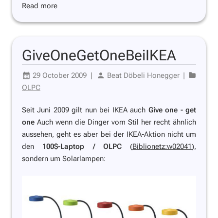
Read more
GiveOneGetOneBeiIKEA
29 October 2009
|
Beat Döbeli Honegger
|
OLPC
Seit Juni 2009 gilt nun bei IKEA auch
Give one - get
one
Auch wenn die Dinger vom Stil her recht ähnlich
aussehen, geht es aber bei der IKEA-Aktion nicht um
den
100$-Laptop / OLPC
(
Biblionetz:w02041
),
sondern um Solarlampen: