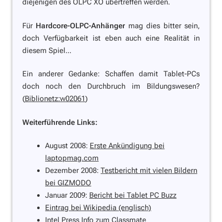
diejenigen des OLPC XO übertreffen werden.
Für
Hardcore-OLPC-Anhänger
mag dies bitter sein,
doch Verfügbarkeit ist eben auch eine Realität in
diesem Spiel...
Ein anderer Gedanke: Schaffen damit Tablet-PCs
doch noch den Durchbruch im Bildungswesen?
(
Biblionetz:w02061
)
Weiterführende Links:
August 2008:
Erste Ankündigung bei
laptopmag.com
Dezember 2008:
Testbericht mit vielen Bildern
bei GIZMODO
Januar 2009:
Bericht bei Tablet PC Buzz
Eintrag bei Wikipedia (englisch)
Intel Press Info zum Classmate