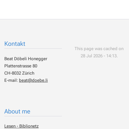
Kontakt
This page was cached on
28 Jul 2026 - 14:13.
Beat Döbeli Honegger
Plattenstrasse 80
CH-8032 Zürich
E-mail:
beat@doebe.li
About me
Lesen - Biblionetz