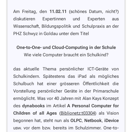
Am Freitag, den
11.02.11
(schönes Datum, nicht?)
diskutieren Expertinnen und Experten aus
Wissenschaft, Bildungspolitik und Schulpraxis an der
PHZ Schwyz in Goldau unter dem Titel
One-to-One- und Cloud-Computing in der Schule
Wie viele Computer braucht ein Schulkind?
das aktuelle Thema persönlicher ICT-Geräte von
Schulkindern. Spätestens das iPad als mögliches
Schulbuch hat einer grösseren Öffentlichkeit die
Vorstellung persönlicher Geräte in der Primarschule
ermöglicht. Was vor 40 Jahren mit Alan Kays Konzept
des
dynabooks
im Artikel
A Personal Computer for
Children of all Ages
(
Biblionetz:t03304
) als Vision
begonnen hat, steht nun als
OLPC
,
Netbook
,
iDevice
usw. vor dem bzw. bereits im Schulzimmer. One-to-