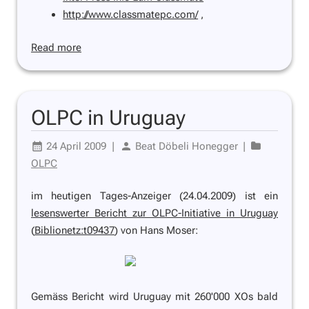
http://www.classmatepc.com/
,
Read more
OLPC in Uruguay
24 April 2009
|
Beat Döbeli Honegger
|
OLPC
im heutigen Tages-Anzeiger (24.04.2009) ist ein
lesenswerter Bericht zur OLPC-Initiative in Uruguay
(
Biblionetz:t09437
) von Hans Moser:
Gemäss Bericht wird Uruguay mit 260'000 XOs bald