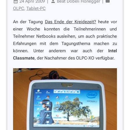
24 April 2009
|
Beat Döbeli Honegger
|
OLPC
,
Tablet-PC
An der Tagung
Das Ende der Kreidezeit?
heute vor
einer Woche konnten die Teilnehmerinnen und
Teilnehmer Netbooks ausleihen, um auch praktische
Erfahrungen mit dem Tagungsthema machen zu
können. Unter anderem war auch der
Intel
Classmate
, der Nachahmer des OLPC-XO verfügbar.