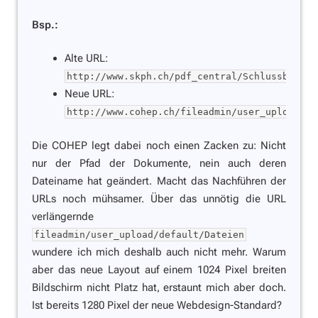
Bsp.:
Alte URL:
http://www.skph.ch/pdf_central/Schlussberich
Neue URL:
http://www.cohep.ch/fileadmin/user_upload/de
Die COHEP legt dabei noch einen Zacken zu: Nicht
nur der Pfad der Dokumente, nein auch deren
Dateiname hat geändert. Macht das Nachführen der
URLs noch mühsamer. Über das unnötig die URL
verlängernde
fileadmin/user_upload/default/Dateien
wundere ich mich deshalb auch nicht mehr. Warum
aber das neue Layout auf einem 1024 Pixel breiten
Bildschirm nicht Platz hat, erstaunt mich aber doch.
Ist bereits 1280 Pixel der neue Webdesign-Standard?