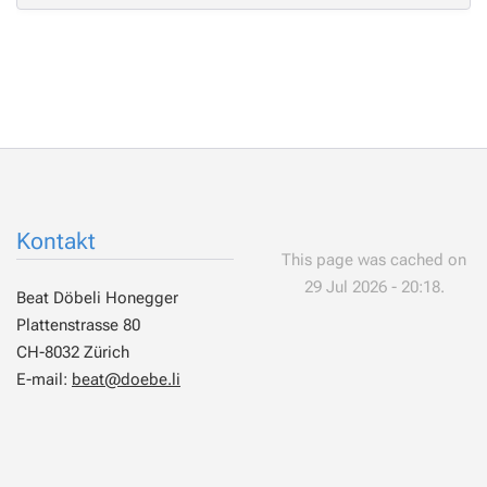
Kontakt
This page was cached on
29 Jul 2026 - 20:18.
Beat Döbeli Honegger
Plattenstrasse 80
CH-8032 Zürich
E-mail:
beat@doebe.li