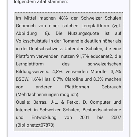
folgendem Zitat stammen:
Im Mittel machen 48% der Schweizer Schulen
Gebrauch von einer solchen Lernplattform (vgl.
Abbildung 18). Die Nutzungsquote ist auf
Volksschulstufe in der Romandie deutlich höher als
in der Deutschschweiz. Unter den Schulen, die eine
Plattform verwenden, nutzen 91,7% educanet2, die
Lernplattform des schweizerischen
Bildungsservers. 4,8% verwenden Moodle, 3,2%
BSCW, 1,6% Ilias, 0,7% Claroline und 8,3% machen
von anderen Plattformen Gebrauch
(Mehrfachnennungen möglich).
Quelle: Barras, J-L. & Petko, D. Computer und
Internet in Schweizer Schulen, Bestandsaufnahme
und Entwicklung von 2001 bis 2007
(
Biblionetz:t07870
)