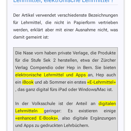
Lehrmittel, elektronische Lehrmittel ?
Der Artikel verwendet verschiedenste Bezeichnungen
für Lehrmittel, die nicht in Papierform vertrieben
werden, erklärt aber mit einer Ausnahme nicht, was
damit gemeint ist:
Die Nase vorn haben private Verlage, die Produkte
für die Stufe Sek 2 herstellen, etwa der Zürcher
Verlag Compendio oder Hep in Bern. Sie bieten
elektronische Lehrmittel und Apps
an, Hep auch
ein
iBook
und ab Sommer ein erstes
«E-Lehrmittel»
, das ganz digital fürs iPad oder Windows/Mac ist.
In der Volksschule ist der Anteil an
digitalen
Lehrmitteln
geringer: Es existieren einige
«enhanced E-Books»
, also digitale Ergänzungen
und Apps zu gedruckten Lehrbüchern.