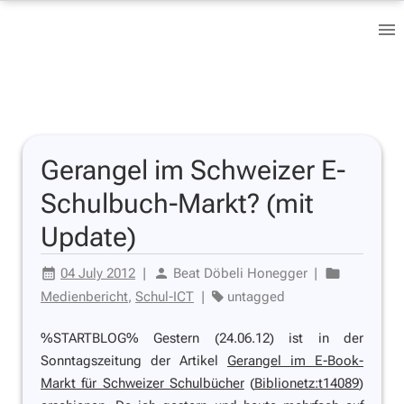
Gerangel im Schweizer E-
Schulbuch-Markt? (mit
Update)
04 July 2012
|
Beat Döbeli Honegger
|
Medienbericht
,
Schul-ICT
|
untagged
%STARTBLOG% Gestern (24.06.12) ist in der
Sonntagszeitung der Artikel
Gerangel im E-Book-
Markt für Schweizer Schulbücher
(
Biblionetz:t14089
)