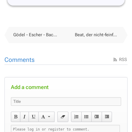
Gödel - Escher - Bach im Videozeitalter
Beat, der nicht-feinfühlige SEO-Outer
Comments
RSS
Add a comment