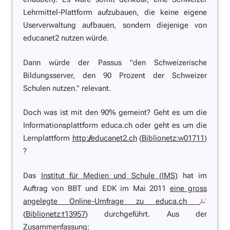
Lehrmittel-Plattform aufzubauen, die keine eigene
Userverwaltung aufbauen, sondern diejenige von
educanet2 nutzen würde.
Dann würde der Passus
"den Schweizerische
Bildungsserver, den 90 Prozent der Schweizer
Schulen nutzen."
relevant.
Doch was ist mit den 90% gemeint? Geht es um die
Informationsplattform educa.ch oder geht es um die
Lernplattform
http://educanet2.ch
(
Biblionetz:w01711
)
?
Das
Institut für Medien und Schule (IMS)
hat im
Auftrag von BBT und EDK im Mai 2011
eine gross
angelegte Online-Umfrage zu educa.ch
(
Biblionetz:t13957
) durchgeführt. Aus der
Zusammenfassung: