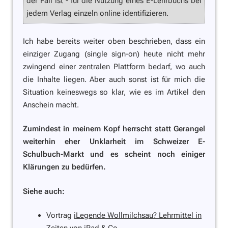
der Fall ist - für die Nutzung eines E-Lehrbuchs bei
jedem Verlag einzeln online identifizieren.
Ich habe bereits weiter oben beschrieben, dass ein
einziger Zugang (single sign-on) heute nicht mehr
zwingend einer zentralen Plattform bedarf, wo auch
die Inhalte liegen. Aber auch sonst ist für mich die
Situation keineswegs so klar, wie es im Artikel den
Anschein macht.
Zumindest in meinem Kopf herrscht statt
Gerangel
weiterhin eher
Unklarheit im Schweizer E-
Schulbuch-Markt
und es scheint noch einiger
Klärungen zu bedürfen.
Siehe auch:
Vortrag
iLegende Wollmilchsau? Lehrmittel in