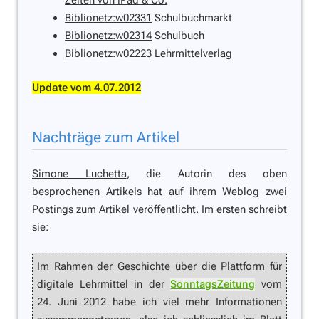
Zeiten von iPad & Co.
Biblionetz:w02331
Schulbuchmarkt
Biblionetz:w02314
Schulbuch
Biblionetz:w02223
Lehrmittelverlag
Update vom 4.07.2012
Nachträge zum Artikel
Simone Luchetta
, die Autorin des oben
besprochenen Artikels hat auf ihrem Weblog zwei
Postings zum Artikel veröffentlicht. Im
ersten
schreibt
sie:
Im Rahmen der Geschichte über die Plattform für
digitale Lehrmittel in der
SonntagsZeitung
vom
24. Juni 2012 habe ich viel mehr Informationen