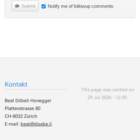
Submit
Notify me of followup comments
Kontakt
This page was cached on
29 Jul 2026 - 12:09.
Beat Döbeli Honegger
Plattenstrasse 80
CH-8032 Zürich
E-mail:
beat@doebe.li