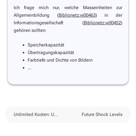
Ich frage mich nur, welche Masseinheiten zur
Allgemeinbildung (
Biblionetz:w00463
) in der
Informationsgesellschaft (
Biblionetz:w00452
)
gehören sollten:
Speicherkapazität
Übertragungskapazität
Farbtiefe und Dichte von Bildern
…
Unlimited Kosten: Unknown Kosten?
Future Shock Levels