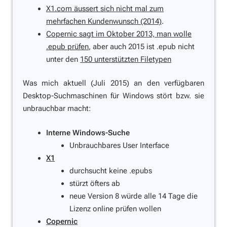
X1.com äussert sich nicht mal zum
mehrfachen Kundenwunsch (2014)
.
Copernic sagt im Oktober 2013, man wolle
.epub prüfen
, aber auch 2015 ist .epub nicht
unter den
150 unterstützten Filetypen
Was mich aktuell (Juli 2015) an den verfügbaren
Desktop-Suchmaschinen für Windows stört bzw. sie
unbrauchbar macht:
Interne Windows-Suche
Unbrauchbares User Interface
X1
durchsucht keine .epubs
stürzt öfters ab
neue Version 8 würde alle 14 Tage die
Lizenz online prüfen wollen
Copernic