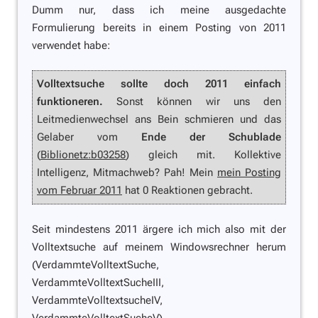
Dumm nur, dass ich meine ausgedachte
Formulierung bereits in einem Posting von 2011
verwendet habe:
Volltextsuche sollte doch 2011 einfach
funktioneren.
Sonst können wir uns den
Leitmedienwechsel ans Bein schmieren und das
Gelaber vom
Ende der Schublade
(
Biblionetz:b03258
) gleich mit. Kollektive
Intelligenz, Mitmachweb? Pah! Mein
mein Posting
vom Februar 2011
hat 0 Reaktionen gebracht.
Seit mindestens 2011 ärgere ich mich also mit der
Volltextsuche auf meinem Windowsrechner herum
(VerdammteVolltextSuche,
VerdammteVolltextSucheIII,
VerdammteVolltextsucheIV,
VerdammteVolltextSucheV).