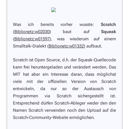
Was ich bereits vorher wusste:
Scratch
(
Biblionetz:w02030
) baut auf
Squeak
(
Biblionetz:w01597
), was wiederum auf einem
Smalltalk-Dialekt (
Biblionetz:w01332
) aufbaut.
Scratch ist Open Source, d.h. der Squeak-Quellecode
kann frei heruntergeladen und verändert werden. Das
MIT hat aber ein Interesse daran, dass möglichst
viele mit der offiziellen Version von Scratch
entwickeln, da nur so der Austausch von
Programmen via Scratch sichergestellt ist.
Entsprechend dürfen Scratch-Ableger weder den den
Namen Scratch verwenden noch den Upload auf die
Scratch-Community-Website ermöglichen.