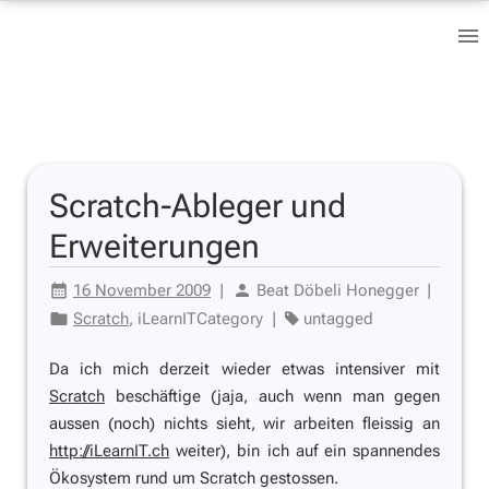
Scratch-Ableger und
Erweiterungen
16 November 2009
|
Beat Döbeli Honegger
|
Scratch
, iLearnITCategory
|
untagged
Da ich mich derzeit wieder etwas intensiver mit
Scratch
beschäftige (jaja, auch wenn man gegen
aussen (noch) nichts sieht, wir arbeiten fleissig an
http://iLearnIT.ch
weiter), bin ich auf ein spannendes
Ökosystem rund um Scratch gestossen.