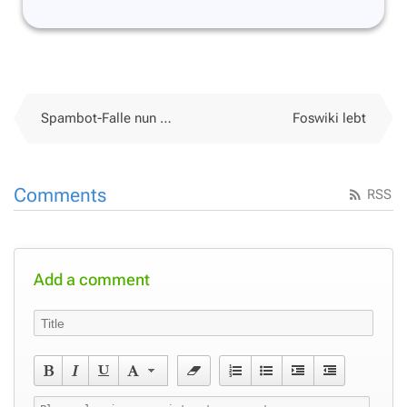
Spambot-Falle nun auch Hackbot-Falle
Foswiki lebt
Comments
RSS
Add a comment