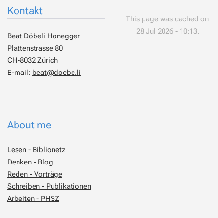
Kontakt
This page was cached on
28 Jul 2026 - 10:13.
Beat Döbeli Honegger
Plattenstrasse 80
CH-8032 Zürich
E-mail:
beat@doebe.li
About me
Lesen - Biblionetz
Denken - Blog
Reden - Vorträge
Schreiben - Publikationen
Arbeiten - PHSZ