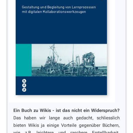
Ein Buch zu Wikis - ist das nicht ein Widerspruch?
Das haben wir lange auch gedacht, schliesslich
bieten Wikis ja einige Vorteile gegenüber Büchern,
wie z.B. leichtere und raschere Erstellbarkeit,