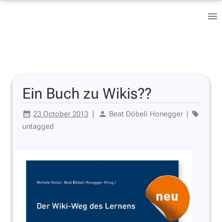
Ein Buch zu Wikis??
23 October 2013
|
Beat Döbeli Honegger
|
untagged