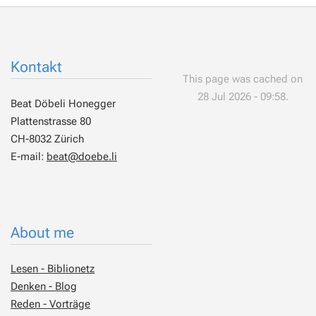
Kontakt
This page was cached on
28 Jul 2026 - 09:58.
Beat Döbeli Honegger
Plattenstrasse 80
CH-8032 Zürich
E-mail:
beat@doebe.li
About me
Lesen - Biblionetz
Denken - Blog
Reden - Vorträge