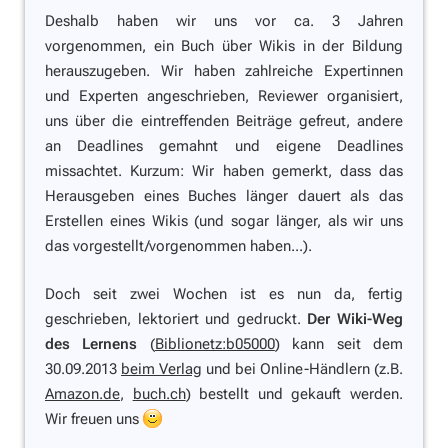
Deshalb haben wir uns vor ca. 3 Jahren
vorgenommen, ein Buch über Wikis in der Bildung
herauszugeben. Wir haben zahlreiche Expertinnen
und Experten angeschrieben, Reviewer organisiert,
uns über die eintreffenden Beiträge gefreut, andere
an Deadlines gemahnt und eigene Deadlines
missachtet. Kurzum: Wir haben gemerkt, dass das
Herausgeben eines Buches länger dauert als das
Erstellen eines Wikis (und sogar länger, als wir uns
das vorgestellt/vorgenommen haben...).
Doch seit zwei Wochen ist es nun da, fertig
geschrieben, lektoriert und gedruckt.
Der Wiki-Weg
des Lernens
(
Biblionetz:b05000
) kann seit dem
30.09.2013
beim Verlag
und bei Online-Händlern (z.B.
Amazon.de
,
buch.ch
) bestellt und gekauft werden.
Wir freuen uns