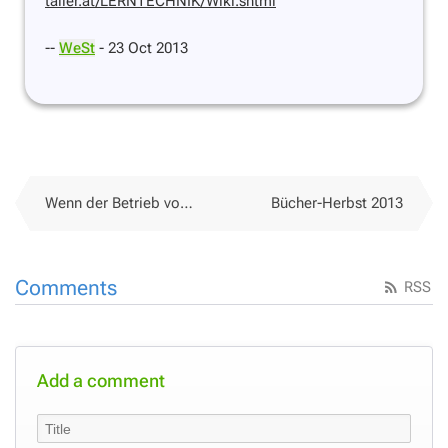
taller.at/LERNTECHNIK/Wiki.shtml
--
WeSt
- 23 Oct 2013
Wenn der Betrieb von Lehrmitteln plötzlich kostet
Bücher-Herbst 2013
Comments
RSS
Add a comment