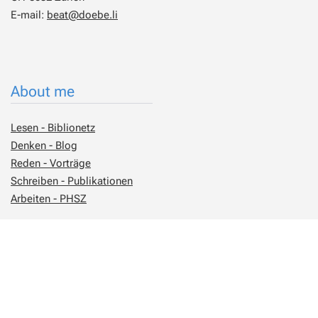
E-mail:
beat@doebe.li
About me
Lesen - Biblionetz
Denken - Blog
Reden - Vorträge
Schreiben - Publikationen
Arbeiten - PHSZ
Social Media
Bluesky