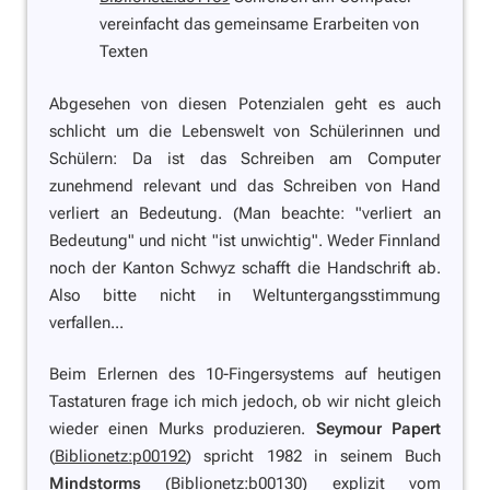
vereinfacht das gemeinsame Erarbeiten von
Texten
Abgesehen von diesen Potenzialen geht es auch
schlicht um die Lebenswelt von Schülerinnen und
Schülern: Da ist das Schreiben am Computer
zunehmend relevant und das Schreiben von Hand
verliert an Bedeutung. (Man beachte:
"verliert an
Bedeutung"
und nicht
"ist unwichtig".
Weder Finnland
noch der Kanton Schwyz schafft die Handschrift ab.
Also bitte nicht in Weltuntergangsstimmung
verfallen...
Beim Erlernen des 10-Fingersystems auf heutigen
Tastaturen frage ich mich jedoch, ob wir nicht gleich
wieder einen Murks produzieren.
Seymour Papert
(
Biblionetz:p00192
) spricht 1982 in seinem Buch
Mindstorms
(
Biblionetz:b00130
) explizit vom