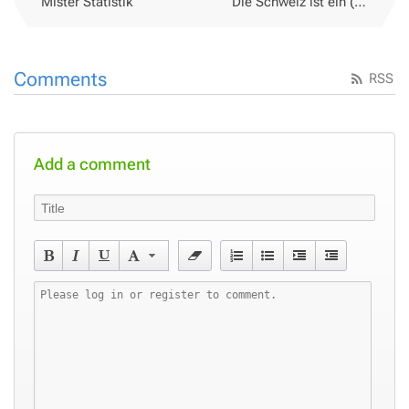
Mister Statistik
Die Schweiz ist ein (schönes) Büro
Comments
RSS
Add a comment