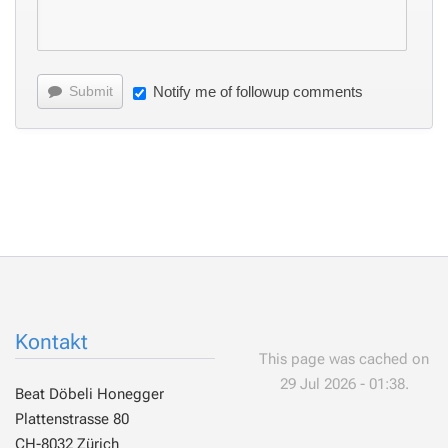
Submit
Notify me of followup comments
Kontakt
This page was cached on
29 Jul 2026 - 01:38.
Beat Döbeli Honegger
Plattenstrasse 80
CH-8032 Zürich