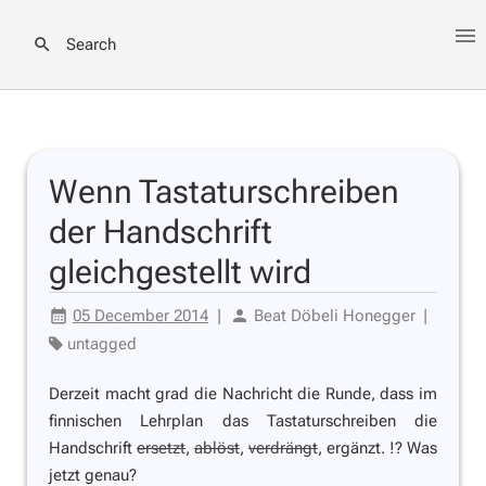
Search
Wenn Tastaturschreiben
der Handschrift
gleichgestellt wird
05 December 2014
|
Beat Döbeli Honegger
|
untagged
Derzeit macht grad die Nachricht die Runde, dass im
finnischen Lehrplan das Tastaturschreiben die
Handschrift
ersetzt
,
ablöst
,
verdrängt
,
ergänzt.
!? Was
jetzt genau?