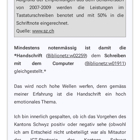
von 2007-2009 werden die Leistungen im
Tastaturschreiben benotet und mit 50% in die
Schriftnote eingerechnet.
Quelle:
www.sz.ch
Mindestens notenmässig ist damit die
*Handschrift
(
Biblionetz:w02259
) dem
Schreiben
mit dem Computer
(
Biblionetz:w01911
)
gleichgestellt.*
Das wird noch hohe Wellen werfen, denn gemäss
meiner Erfahrung ist die Handschrift ein hoch
emotionales Thema.
Ich bin innerlich gespalten, ob ich das Vorgehen des
Kantons Schwyz positiv oder negativ sehe (obwohl
ich am Entscheid nicht unbeteiligt war als Mitautor