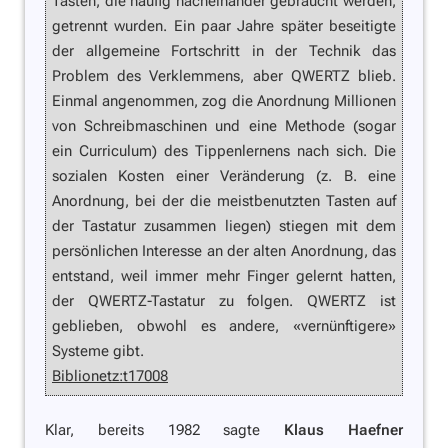
Tasten, die häufig nacheinander gebraucht werden,
getrennt wurden. Ein paar Jahre später beseitigte
der allgemeine Fortschritt in der Technik das
Problem des Verklemmens, aber QWERTZ blieb.
Einmal angenommen, zog die Anordnung Millionen
von Schreibmaschinen und eine Methode (sogar
ein Curriculum) des Tippenlernens nach sich. Die
sozialen Kosten einer Veränderung (z. B. eine
Anordnung, bei der die meistbenutzten Tasten auf
der Tastatur zusammen liegen) stiegen mit dem
persönlichen Interesse an der alten Anordnung, das
entstand, weil immer mehr Finger gelernt hatten,
der QWERTZ-Tastatur zu folgen. QWERTZ ist
geblieben, obwohl es andere, «vernünftigere»
Systeme gibt.
Biblionetz:t17008
Klar, bereits 1982 sagte
Klaus Haefner