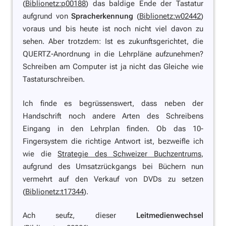
(
Biblionetz:p00188
) das baldige Ende der Tastatur
aufgrund von
Spracherkennung
(
Biblionetz:w02442
)
voraus und bis heute ist noch nicht viel davon zu
sehen. Aber trotzdem: Ist es zukunftsgerichtet, die
QUERTZ-Anordnung in die Lehrpläne aufzunehmen?
Schreiben am Computer ist ja nicht das Gleiche wie
Tastaturschreiben.
Ich finde es begrüssenswert, dass neben der
Handschrift noch andere Arten des Schreibens
Eingang in den Lehrplan finden. Ob das 10-
Fingersystem die richtige Antwort ist, bezweifle ich
wie die
Strategie des Schweizer Buchzentrums
,
aufgrund des Umsatzrückgangs bei Büchern nun
vermehrt auf den Verkauf von DVDs zu setzen
(
Biblionetz:t17344
).
Ach seufz, dieser
Leitmedienwechsel