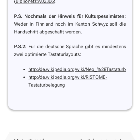
(
Biblionetz:w02306
).
P.S. Nochmals der Hinweis für Kulturpessimisten:
Weder in Finnland noch im Kanton Schwyz soll die
Handschrift abgeschafft werden.
P.S.2:
Für die deutsche Sprache gibt es mindestens
zwei optimierte Tastaturlayouts:
http://de.wikipedia.org/wiki/Neo_%28Tastaturbeleg
http://de.wikipedia.org/wiki/RISTOME-
Tastaturbelegung