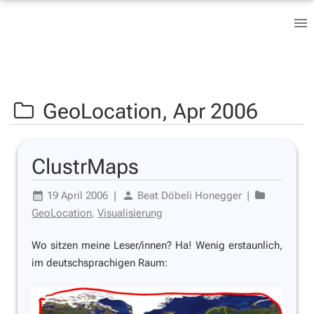
GeoLocation,
Apr 2006
ClustrMaps
19 April 2006
|
Beat Döbeli Honegger
|
GeoLocation
,
Visualisierung
Wo sitzen meine Leser/innen? Ha! Wenig erstaunlich,
im deutschsprachigen Raum: