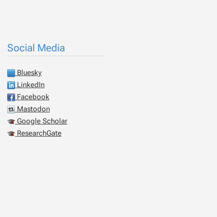
Social Media
Bluesky
LinkedIn
Facebook
Mastodon
Google Scholar
ResearchGate