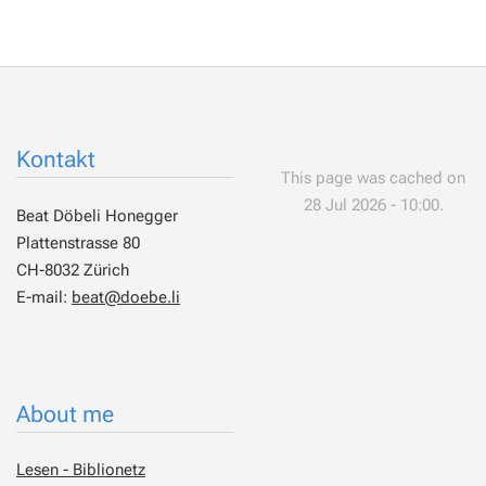
Kontakt
This page was cached on
28 Jul 2026 - 10:00.
Beat Döbeli Honegger
Plattenstrasse 80
CH-8032 Zürich
E-mail:
beat@doebe.li
About me
Lesen - Biblionetz