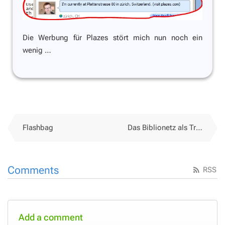
Die Werbung für Plazes stört mich nun noch ein
wenig …
Flashbag
Das Biblionetz als Trendbarometer
Comments
RSS
Add a comment