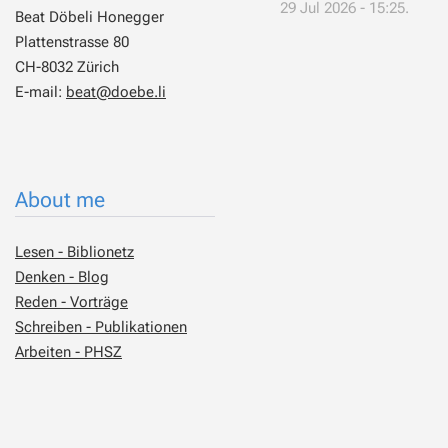
29 Jul 2026 - 15:25.
Beat Döbeli Honegger
Plattenstrasse 80
CH-8032 Zürich
E-mail:
beat@doebe.li
About me
Lesen - Biblionetz
Denken - Blog
Reden - Vorträge
Schreiben - Publikationen
Arbeiten - PHSZ