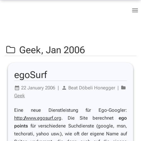
Geek,
Jan 2006
egoSurf
22 January 2006
|
Beat Döbeli Honegger
|
Geek
Eine neue Dienstleistung für Ego-Googler:
http://www.egosurf.org
. Die Site berechnet
ego
points
für verschiedene Suchdienste (google, msn,
techorati, yahoo usw.), wie oft der eigene Name auf