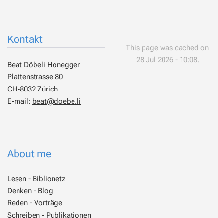
Kontakt
This page was cached on
28 Jul 2026 - 10:08.
Beat Döbeli Honegger
Plattenstrasse 80
CH-8032 Zürich
E-mail:
beat@doebe.li
About me
Lesen - Biblionetz
Denken - Blog
Reden - Vorträge
Schreiben - Publikationen