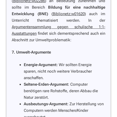
(
Biblionetz:w02286
) an Bedeutung zunehmen und
sollte im Bereich
Bildung für eine nachhaltige
Entwicklung (BNE)
(
Biblionetz:w01620
) auch im
Unterricht thematisiert werden. In der
Argumentensammlung gegen schulische 1:1-
Ausstattungen
findet sich dementsprechend auch ein
Abschnitt zur Umweltproblematik:
7. Umwelt-Argumente
Energie-Argument:
Wir sollten Energie
sparen, nicht noch weitere Verbraucher
anschaffen.
Seltene-Erden-Argument:
Computer
benötigen rare Rohstoffe, deren Abbau die
Natur zerstört.
Ausbeutungs-Argument:
Zur Herstellung von
Computern werden Menschen/Kinder
ausgebeutet.