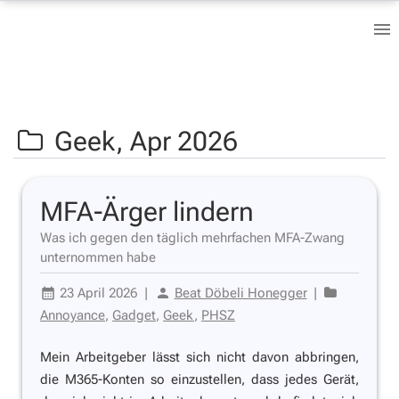
Geek,
Apr 2026
MFA-Ärger lindern
Was ich gegen den täglich mehrfachen MFA-Zwang
unternommen habe
23 April 2026
|
Beat Döbeli Honegger
|
Annoyance
,
Gadget
,
Geek
,
PHSZ
Mein Arbeitgeber lässt sich nicht davon abbringen,
die M365-Konten so einzustellen, dass jedes Gerät,