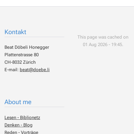
Kontakt
This page was cached on
01 Aug 2026 - 19:45.
Beat Döbeli Honegger
Plattenstrasse 80
CH-8032 Zürich
E-mail:
beat@doebe.li
About me
Lesen - Biblionetz
Denken - Blog
Reden - Vorträge