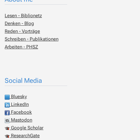
Lesen - Biblionetz
Denken - Blog
Reden - Vorträge
Schreiben - Publikationen
Arbeiten - PHSZ
Social Media
Bluesky
LinkedIn
Facebook
Mastodon
Google Scholar
ResearchGate