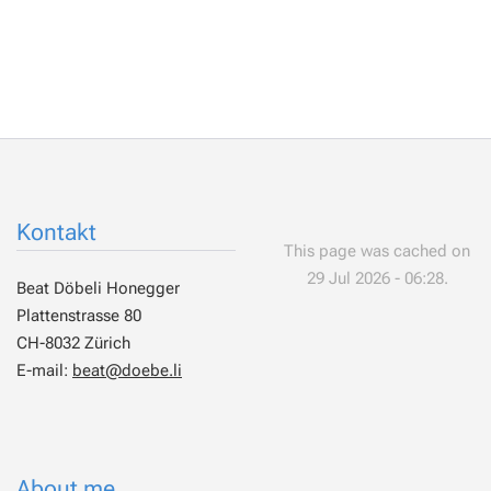
Kontakt
This page was cached on
29 Jul 2026 - 06:28.
Beat Döbeli Honegger
Plattenstrasse 80
CH-8032 Zürich
E-mail:
beat@doebe.li
About me